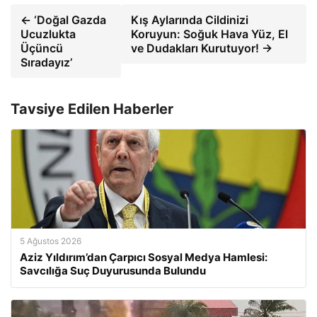
← ‘Doğal Gazda
Kış Aylarında Cildinizi
Ucuzlukta
Koruyun: Soğuk Hava Yüz, El
Üçüncü
ve Dudakları Kurutuyor! →
Sıradayız’
Tavsiye Edilen Haberler
5 Ağustos 2026
Aziz Yıldırım’dan Çarpıcı Sosyal Medya Hamlesi:
Savcılığa Suç Duyurusunda Bulundu