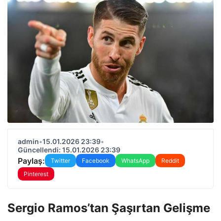
admin
•
15.01.2026 23:39
•
Güncellendi: 15.01.2026 23:39
Paylaş:
Twitter
Facebook
WhatsApp
Reddit
Pinterest
Sergio Ramos’tan Şaşırtan Gelişme