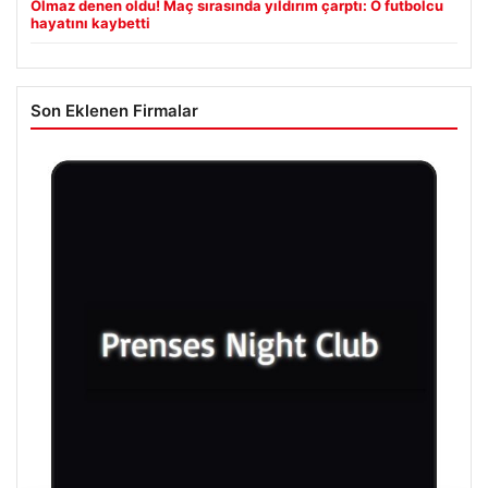
Olmaz denen oldu! Maç sırasında yıldırım çarptı: O futbolcu
hayatını kaybetti
Son Eklenen Firmalar