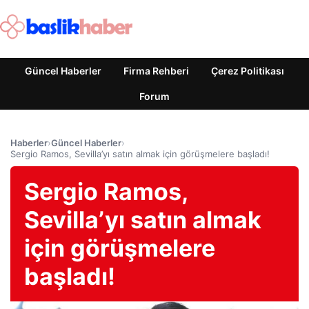
Güncel Haberler
Firma Rehberi
Çerez Politikası
Forum
Haberler
›
Güncel Haberler
›
Sergio Ramos, Sevilla’yı satın almak için görüşmelere başladı!
Sergio Ramos,
Sevilla’yı satın almak
için görüşmelere
başladı!