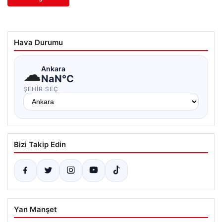
Hava Durumu
☁
Ankara
NaN°C
ŞEHIR SEÇ
Bizi Takip Edin
Yan Manşet