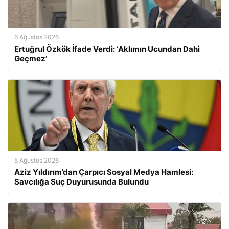
6 Ağustos 2026
Ertuğrul Özkök İfade Verdi: ‘Aklımın Ucundan Dahi
Geçmez’
5 Ağustos 2026
Aziz Yıldırım’dan Çarpıcı Sosyal Medya Hamlesi:
Savcılığa Suç Duyurusunda Bulundu