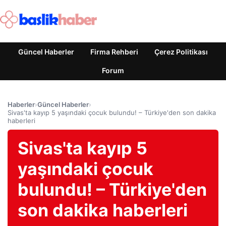
Güncel Haberler
Firma Rehberi
Çerez Politikası
Forum
Haberler
›
Güncel Haberler
›
Sivas'ta kayıp 5 yaşındaki çocuk bulundu! – Türkiye'den son dakika
haberleri
Sivas'ta kayıp 5
yaşındaki çocuk
bulundu! – Türkiye'den
son dakika haberleri