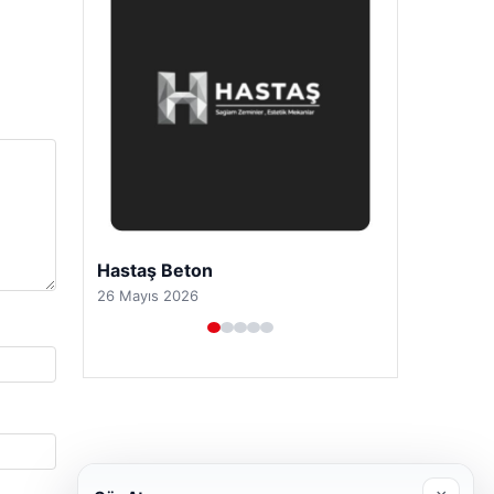
Prenses Night Club
29 Nisan 2026