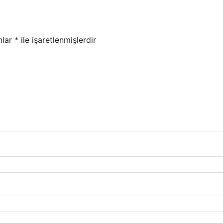
nlar
*
ile işaretlenmişlerdir