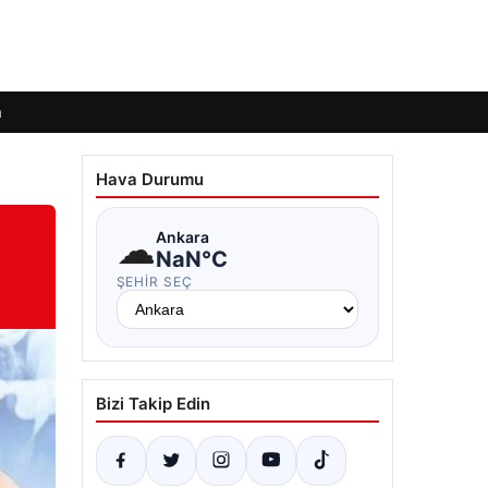
m
Hava Durumu
☁
Ankara
NaN°C
ŞEHIR SEÇ
Bizi Takip Edin