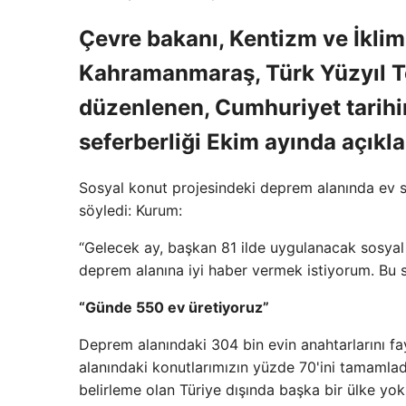
Çevre bakanı, Kentizm ve İklim
Kahramanmaraş, Türk Yüzyıl 
düzenlenen, Cumhuriyet tarihi
seferberliği Ekim ayında açıkl
Sosyal konut projesindeki deprem alanında ev sa
söyledi: Kurum:
“Gelecek ay, başkan 81 ilde uygulanacak sosyal 
deprem alanına iyi haber vermek istiyorum. Bu s
“Günde 550 ev üretiyoruz”
Deprem alanındaki 304 bin evin anahtarlarını fay
alanındaki konutlarımızın yüzde 70'ini tamamla
belirleme olan Türiye dışında başka bir ülke yok