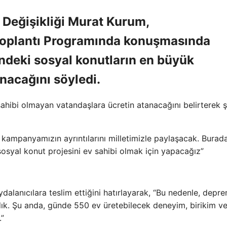
 Değişikliği Murat Kurum,
Toplantı Programında konuşmasında
ndeki sosyal konutların en büyük
anacağını söyledi.
hibi olmayan vatandaşlara ücretin atanacağını belirterek ş
kampanyamızın ayrıntılarını milletimizle paylaşacak. Burad
osyal konut projesini ev sahibi olmak için yapacağız”
dalanıcılara teslim ettiğini hatırlayarak, “Bu nedenle, depr
dık. Şu anda, günde 550 ev üretebilecek deneyim, birikim v
.”