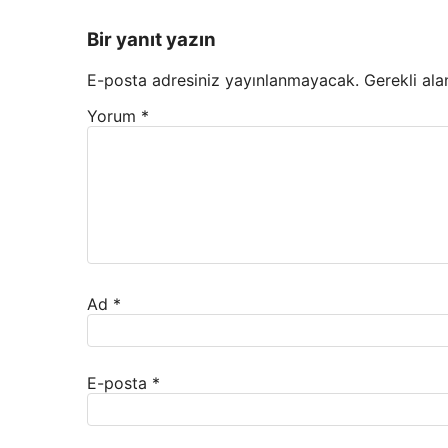
Bir yanıt yazın
E-posta adresiniz yayınlanmayacak.
Gerekli ala
Yorum
*
Ad
*
E-posta
*