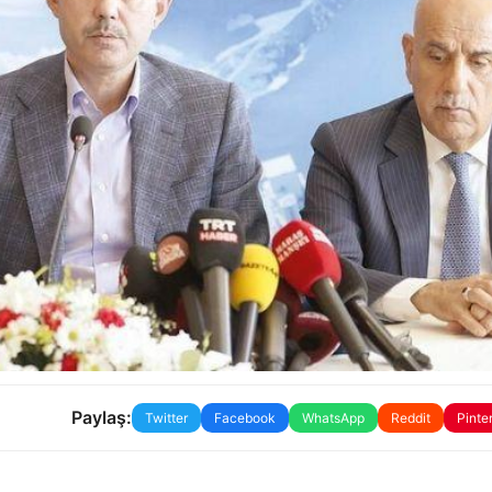
Paylaş:
Twitter
Facebook
WhatsApp
Reddit
Pinte