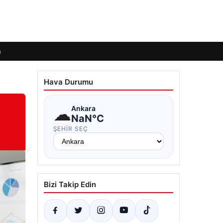
m
Hava Durumu
☁
Ankara
NaN°C
ŞEHIR SEÇ
Bizi Takip Edin