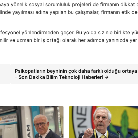
maya yönelik sosyal sorumluluk projeleri de firmanın dikkat
inde yayılması adına yapılan bu çalışmalar, firmanın etik de
ofesyonel yönlendirmeden geçer. Bu yolda sizinle birlikte y
nilir ve uzman bir iş ortağı olarak her adımda yanınızda yer a
Psikopatların beyninin çok daha farklı olduğu ortaya 
– Son Dakika Bilim Teknoloji Haberleri →