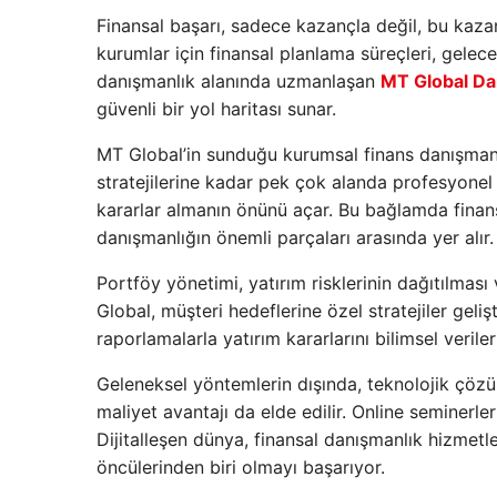
Finansal başarı, sadece kazançla değil, bu kazan
kurumlar için finansal planlama süreçleri, gelece
danışmanlık alanında uzmanlaşan
MT Global Da
güvenli bir yol haritası sunar.
MT Global’in sunduğu kurumsal finans danışmanl
stratejilerine kadar pek çok alanda profesyonel 
kararlar almanın önünü açar. Bu bağlamda finans
danışmanlığın önemli parçaları arasında yer alır.
Portföy yönetimi, yatırım risklerinin dağıtılması v
Global, müşteri hedeflerine özel stratejiler gel
raporlamalarla yatırım kararlarını bilimsel veriler
Geleneksel yöntemlerin dışında, teknolojik çöz
maliyet avantajı da elde edilir. Online seminerler
Dijitalleşen dünya, finansal danışmanlık hizmet
öncülerinden biri olmayı başarıyor.