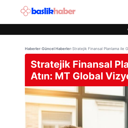
Haberler
›
Güncel Haberler
›
Stratejik Finansal Planlama ile
Stratejik Finansal Pl
Atın: MT Global Viz