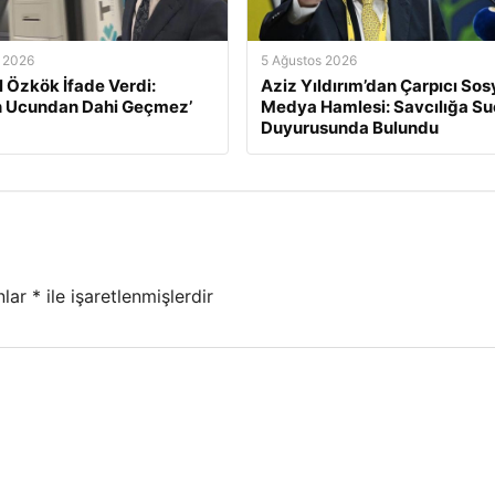
 2026
5 Ağustos 2026
l Özkök İfade Verdi:
Aziz Yıldırım’dan Çarpıcı Sos
n Ucundan Dahi Geçmez’
Medya Hamlesi: Savcılığa Su
Duyurusunda Bulundu
nlar
*
ile işaretlenmişlerdir