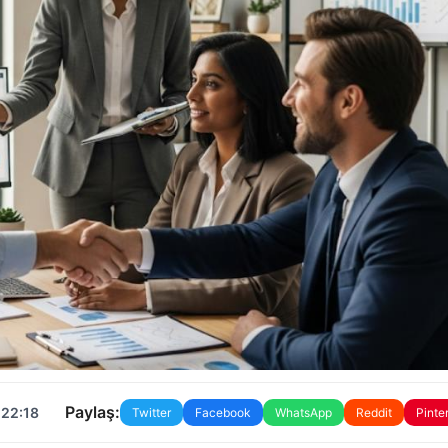
Paylaş:
 22:18
Twitter
Facebook
WhatsApp
Reddit
Pinte