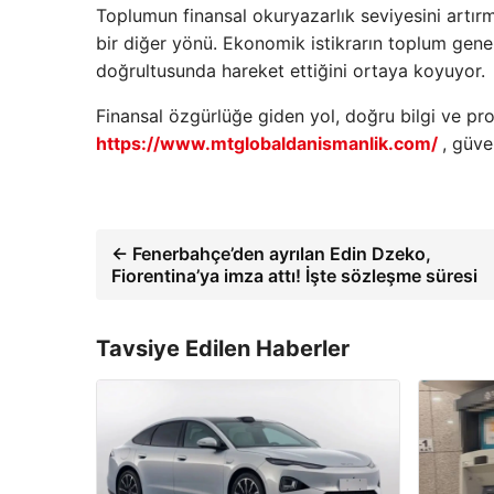
Toplumun finansal okuryazarlık seviyesini artır
bir diğer yönü. Ekonomik istikrarın toplum genel
doğrultusunda hareket ettiğini ortaya koyuyor.
Finansal özgürlüğe giden yol, doğru bilgi ve pr
https://www.mtglobaldanismanlik.com/
, güve
← Fenerbahçe’den ayrılan Edin Dzeko,
Fiorentina’ya imza attı! İşte sözleşme süresi
Tavsiye Edilen Haberler