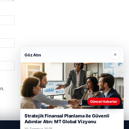
×
Göz Atın
n.
Güncel Haberler
Stratejik Finansal Planlama ile Güvenli
Adımlar Atın: MT Global Vizyonu
10 Temmuz 2025