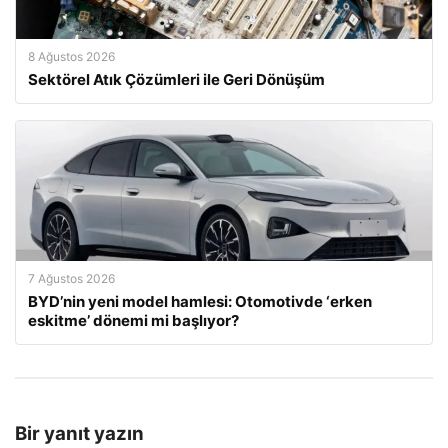
8 Ağustos 2026
Sektörel Atık Çözümleri ile Geri Dönüşüm
7 Ağustos 2026
BYD’nin yeni model hamlesi: Otomotivde ‘erken
eskitme’ dönemi mi başlıyor?
Bir yanıt yazın