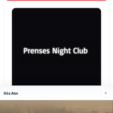
×
Göz Atın
Prenses Night Club
29 Nisan 2026