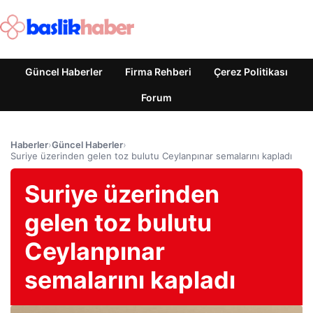
Güncel Haberler
Firma Rehberi
Çerez Politikası
Forum
Haberler
›
Güncel Haberler
›
Suriye üzerinden gelen toz bulutu Ceylanpınar semalarını kapladı
Suriye üzerinden
gelen toz bulutu
Ceylanpınar
semalarını kapladı