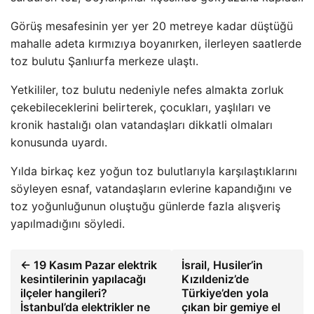
Görüş mesafesinin yer yer 20 metreye kadar düştüğü
mahalle adeta kırmızıya boyanırken, ilerleyen saatlerde
toz bulutu Şanlıurfa merkeze ulaştı.
Yetkililer, toz bulutu nedeniyle nefes almakta zorluk
çekebileceklerini belirterek, çocukları, yaşlıları ve
kronik hastalığı olan vatandaşları dikkatli olmaları
konusunda uyardı.
Yılda birkaç kez yoğun toz bulutlarıyla karşılaştıklarını
söyleyen esnaf, vatandaşların evlerine kapandığını ve
toz yoğunluğunun oluştuğu günlerde fazla alışveriş
yapılmadığını söyledi.
← 19 Kasım Pazar elektrik
İsrail, Husiler’in
kesintilerinin yapılacağı
Kızıldeniz’de
ilçeler hangileri?
Türkiye’den yola
İstanbul’da elektrikler ne
çıkan bir gemiye el