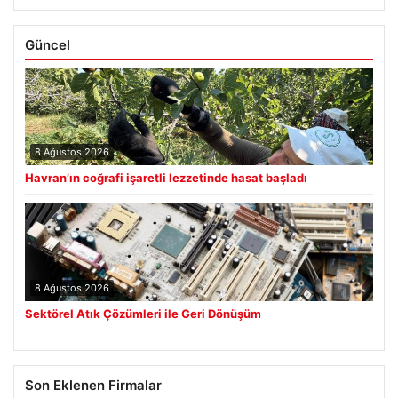
Güncel
8 Ağustos 2026
Havran’ın coğrafi işaretli lezzetinde hasat başladı
8 Ağustos 2026
Sektörel Atık Çözümleri ile Geri Dönüşüm
Son Eklenen Firmalar