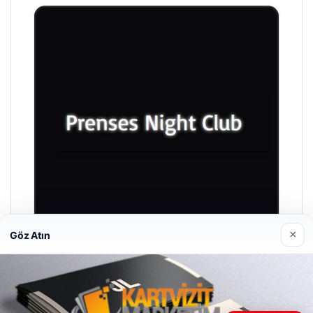
×
Göz Atın
Prenses Night Club
29 Nisan 2026