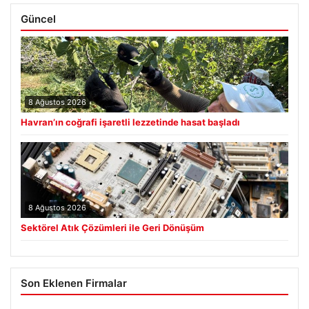
Güncel
8 Ağustos 2026
Havran’ın coğrafi işaretli lezzetinde hasat başladı
8 Ağustos 2026
Sektörel Atık Çözümleri ile Geri Dönüşüm
Son Eklenen Firmalar