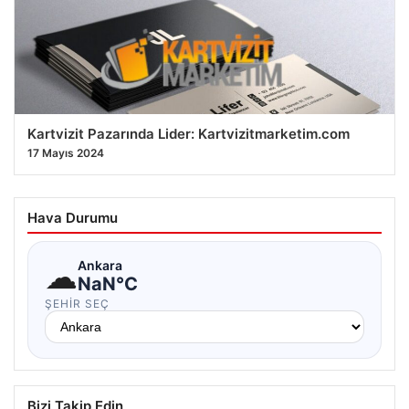
Sakatlık Krizi
27.07.2026 07:04
Kartvizit Pazarında Lider: Kartvizitmarketim.com
17 Mayıs 2024
Hava Durumu
☁
Ankara
NaN°C
ŞEHIR SEÇ
Bizi Takip Edin