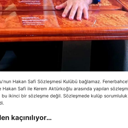
ğlu'nun Hakan Safi Sözleşmesi Kulübü bağlamaz. Fenerbahce
e Hakan Safi ile Kerem Aktürkoğlu arasında yapılan sözleşm
ni bu ikinci bir sözleşme değil. Sözleşmede kulüp sorumluluk
di.
den kaçınılıyor…