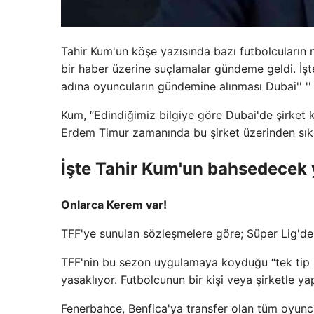
Tahir Kum'un köşe yazısında bazı futbolcuların m
bir haber üzerine suçlamalar gündeme geldi. İşte köşe y
adına oyuncuların gündemine alınması Dubai'' '' '' '' '' ''
Kum, “Edindiğimiz bilgiye göre Dubai'de şirket 
Erdem Timur zamanında bu şirket üzerinden sık sık
İşte Tahir Kum'un bahsedecek
Onlarca Kerem var!
TFF'ye sunulan sözleşmelere göre; Süper Lig'de 
TFF'nin bu sezon uygulamaya koyduğu “tek tip sö
yasaklıyor. Futbolcunun bir kişi veya şirketle 
Fenerbahce, Benfica'ya transfer olan tüm oyunc