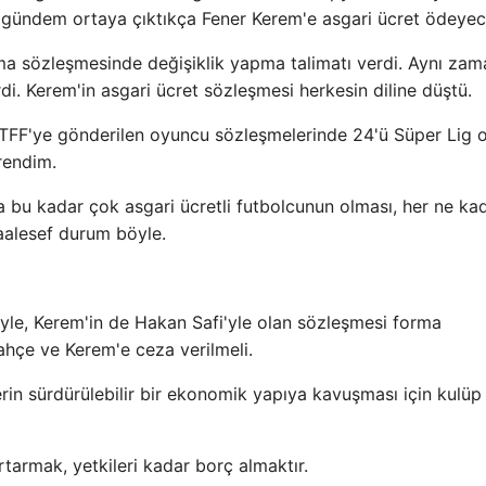
gündem ortaya çıktıkça Fener Kerem'e asgari ücret ödeyec
ma sözleşmesinde değişiklik yapma talimatı verdi. Aynı za
rdi. Kerem'in asgari ücret sözleşmesi herkesin diline düştü.
TFF'ye gönderilen oyuncu sözleşmelerinde 24'ü Süper Lig 
rendim.
 bu kadar çok asgari ücretli futbolcunun olması, her ne ka
aalesef durum böyle.
le, Kerem'in de Hakan Safi'yle olan sözleşmesi forma
ahçe ve Kerem'e ceza verilmeli.
erin sürdürülebilir bir ekonomik yapıya kavuşması için kulüp 
armak, yetkileri kadar borç almaktır.