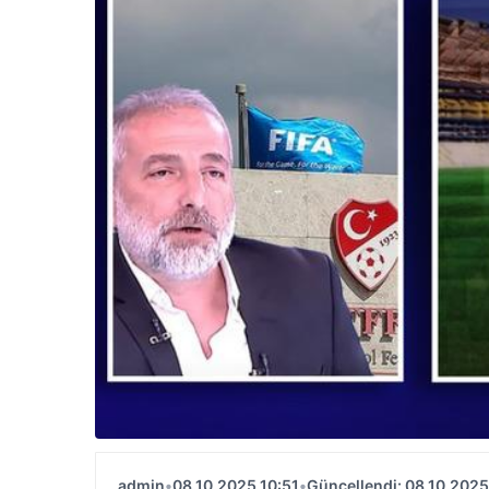
admin
•
08.10.2025 10:51
•
Güncellendi: 08.10.2025