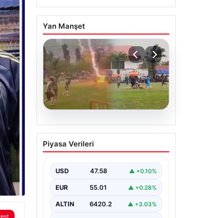
Yan Manşet
04.08.2026
rest