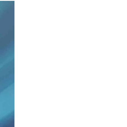
Prenses Night Club
29 Nisan 2026