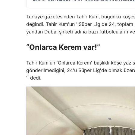
Türkiye gazetesinden Tahir Kum, bugünkü köşe
değindi. Tahir Kum'un ''Süper Lig'de 24, toplam 
yandan Dubai şirketi adına bazı futbolcuların 
“Onlarca Kerem var!”
Tahir Kum'un 'Onlarca Kerem' başlıklı köşe yaz
gönderilmediğini, 24'ü Süper Lig'de olmak üze
'' dedi.