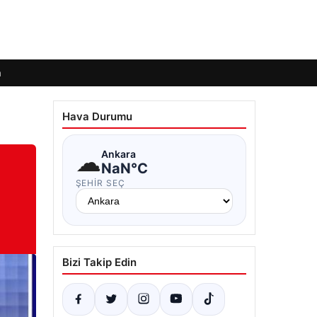
m
Hava Durumu
☁
Ankara
NaN°C
ŞEHIR SEÇ
Bizi Takip Edin