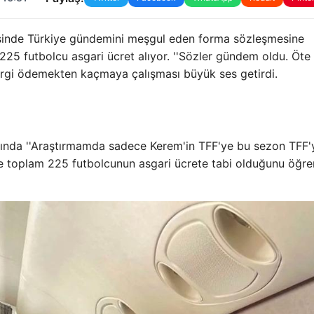
sinde Türkiye gündemini meşgul eden forma sözleşmesine
225 futbolcu asgari ücret alıyor. ''Sözler gündem oldu. Öte
vergi ödemekten kaçmaya çalışması büyük ses getirdi.
ısında ''Araştırmamda sadece Kerem'in TFF'ye bu sezon TFF'
re toplam 225 futbolcunun asgari ücrete tabi olduğunu öğre