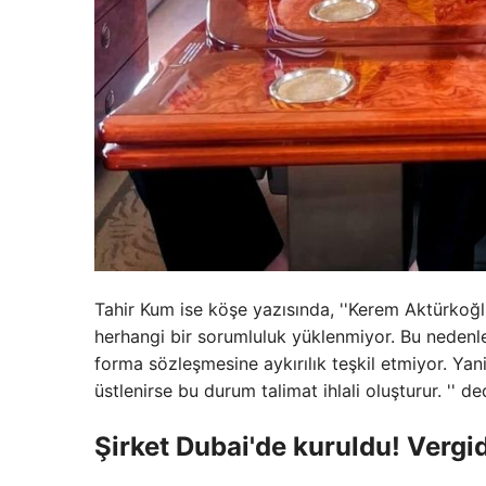
Tahir Kum ise köşe yazısında, ''Kerem Aktürko
herhangi bir sorumluluk yüklenmiyor. Bu nedenl
forma sözleşmesine aykırılık teşkil etmiyor. Ya
üstlenirse bu durum talimat ihlali oluşturur. '' de
Şirket Dubai'de kuruldu! Vergi