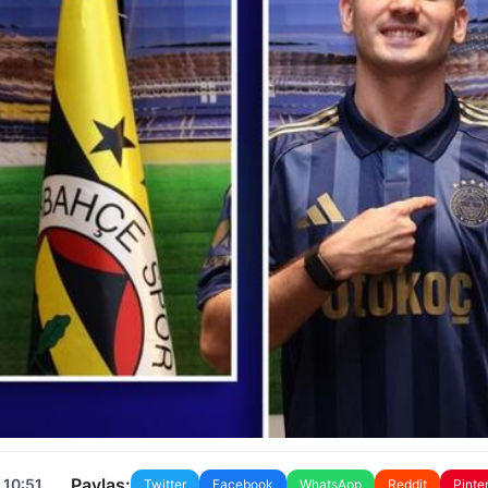
Paylaş:
 10:51
Twitter
Facebook
WhatsApp
Reddit
Pinte