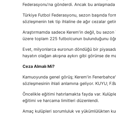
Federasyonu'na gönderdi. Ancak bu anlaşmada 
Türkiye Futbol Federasyonu, sezon başında for
sözleşmenin tek tip ihlaline de ağır cezalar geti
Araştırmamda sadece Kerem'in değil, bu sezon 
üzere toplam 225 futbolcunun bulunduğunu öğ
Evet, milyonlarca euronun döndüğü bir piyasada
hayatın olağan akışına aykırı gibi görünse de m
Ceza Almalı Mi?
Kamuoyunda genel görüş; Kerem'in Fenerbahce'y
sözleşmesinin ihlali anlamına geliyor. KUYU; F.B
Öncelikle eğitimi hatırlamakta fayda var. Kulüpl
eğitimi ve harcama limitleri düzenlendi.
Amaç kulüpleri sorumluluk ve yükümlülükten kurt