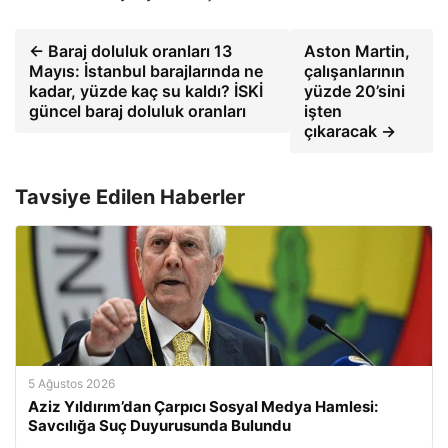
← Baraj doluluk oranları 13
Aston Martin,
Mayıs: İstanbul barajlarında ne
çalışanlarının
kadar, yüzde kaç su kaldı? İSKİ
yüzde 20’sini
güncel baraj doluluk oranları
işten
çıkaracak →
Tavsiye Edilen Haberler
5 Ağustos 2026
Aziz Yıldırım’dan Çarpıcı Sosyal Medya Hamlesi:
Savcılığa Suç Duyurusunda Bulundu