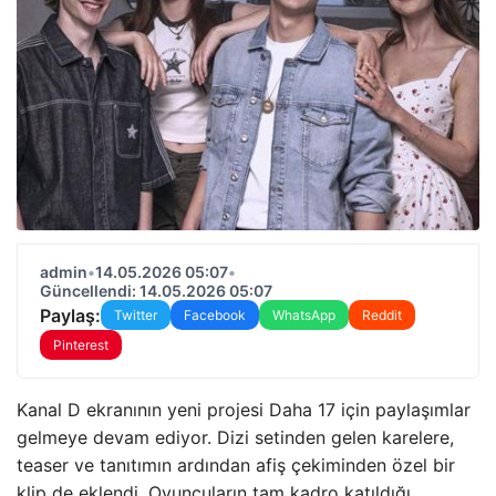
admin
•
14.05.2026 05:07
•
Güncellendi: 14.05.2026 05:07
Paylaş:
Twitter
Facebook
WhatsApp
Reddit
Pinterest
Kanal D ekranının yeni projesi Daha 17 için paylaşımlar
gelmeye devam ediyor. Dizi setinden gelen karelere,
teaser ve tanıtımın ardından afiş çekiminden özel bir
klip de eklendi. Oyuncuların tam kadro katıldığı