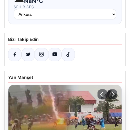
NaN°C
ŞEHIR SEÇ
Bizi Takip Edin
Yan Manşet