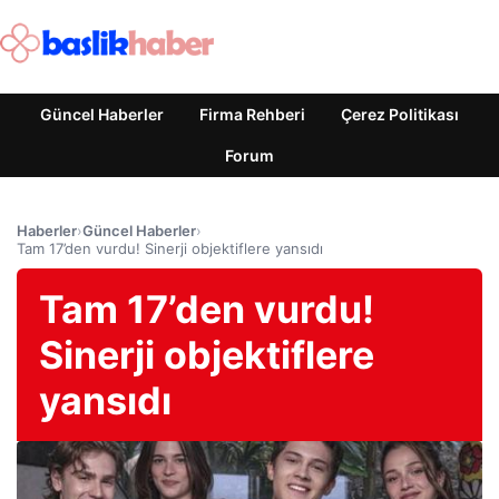
Güncel Haberler
Firma Rehberi
Çerez Politikası
Forum
Haberler
›
Güncel Haberler
›
Tam 17’den vurdu! Sinerji objektiflere yansıdı
Tam 17’den vurdu!
Sinerji objektiflere
yansıdı