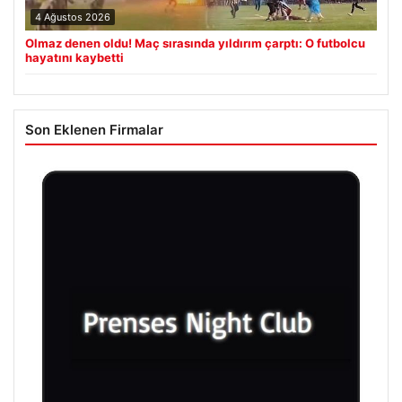
4 Ağustos 2026
Olmaz denen oldu! Maç sırasında yıldırım çarptı: O futbolcu
hayatını kaybetti
Son Eklenen Firmalar