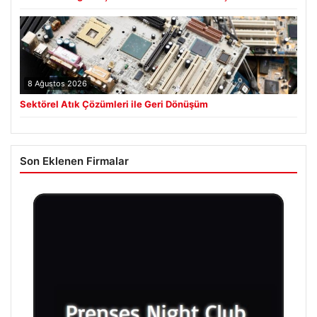
8 Ağustos 2026
Sektörel Atık Çözümleri ile Geri Dönüşüm
Son Eklenen Firmalar