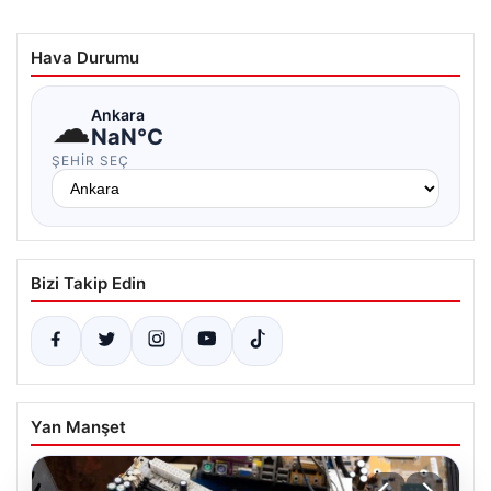
Hava Durumu
☁
Ankara
NaN°C
ŞEHIR SEÇ
Bizi Takip Edin
Yan Manşet