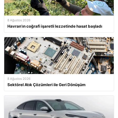
8 Ağustos 2026
Havran’ın coğrafi işaretli lezzetinde hasat başladı
8 Ağustos 2026
Sektörel Atık Çözümleri ile Geri Dönüşüm