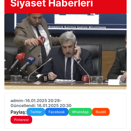
Siyaset Haberleri
admin
•
16.01.2025 20:29
•
Güncellendi: 16.01.2025 20:30
Paylaş:
Twitter
Facebook
WhatsApp
Reddit
Pinterest