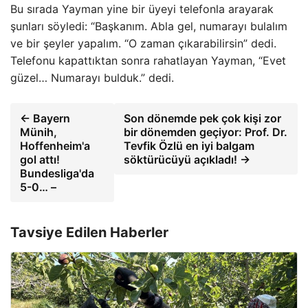
Bu sırada Yayman yine bir üyeyi telefonla arayarak
şunları söyledi: “Başkanım. Abla gel, numarayı bulalım
ve bir şeyler yapalım. “O zaman çıkarabilirsin” dedi.
Telefonu kapattıktan sonra rahatlayan Yayman, “Evet
güzel… Numarayı bulduk.” dedi.
← Bayern
Son dönemde pek çok kişi zor
Münih,
bir dönemden geçiyor: Prof. Dr.
Hoffenheim'a
Tevfik Özlü en iyi balgam
gol attı!
söktürücüyü açıkladı! →
Bundesliga'da
5-0… –
Tavsiye Edilen Haberler