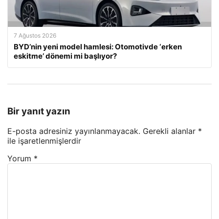
7 Ağustos 2026
BYD’nin yeni model hamlesi: Otomotivde ‘erken
eskitme’ dönemi mi başlıyor?
Bir yanıt yazın
E-posta adresiniz yayınlanmayacak.
Gerekli alanlar
*
ile işaretlenmişlerdir
Yorum
*