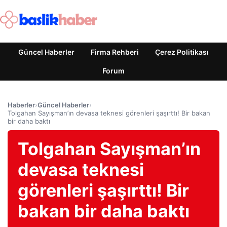
Güncel Haberler
Firma Rehberi
Çerez Politikası
Forum
Haberler
›
Güncel Haberler
›
Tolgahan Sayışman’ın devasa teknesi görenleri şaşırttı! Bir bakan
bir daha baktı
Tolgahan Sayışman’ın
devasa teknesi
görenleri şaşırttı! Bir
bakan bir daha baktı