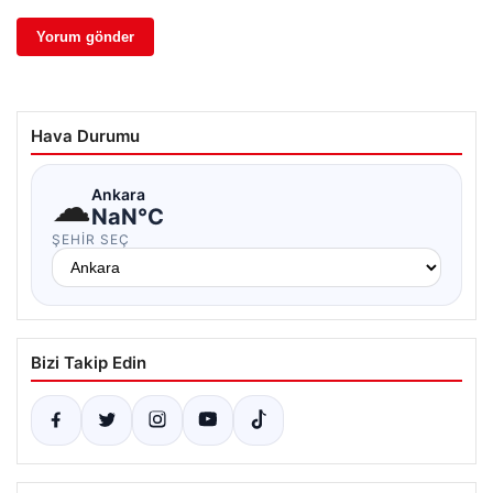
Hava Durumu
☁
Ankara
NaN°C
ŞEHIR SEÇ
Bizi Takip Edin