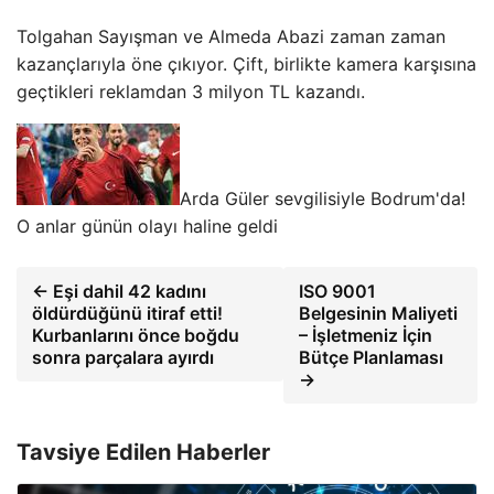
Tolgahan Sayışman ve Almeda Abazi zaman zaman
kazançlarıyla öne çıkıyor. Çift, birlikte kamera karşısına
geçtikleri reklamdan 3 milyon TL kazandı.
Arda Güler sevgilisiyle Bodrum'da!
O anlar günün olayı haline geldi
← Eşi dahil 42 kadını
ISO 9001
öldürdüğünü itiraf etti!
Belgesinin Maliyeti
Kurbanlarını önce boğdu
– İşletmeniz İçin
sonra parçalara ayırdı
Bütçe Planlaması
→
Tavsiye Edilen Haberler