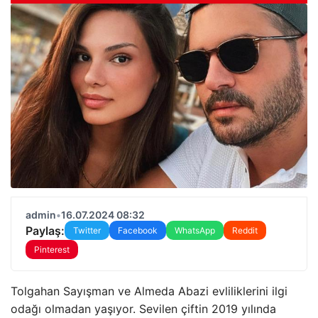
admin
•
16.07.2024 08:32
Paylaş:
Twitter
Facebook
WhatsApp
Reddit
Pinterest
Tolgahan Sayışman ve Almeda Abazi evliliklerini ilgi
odağı olmadan yaşıyor. Sevilen çiftin 2019 yılında