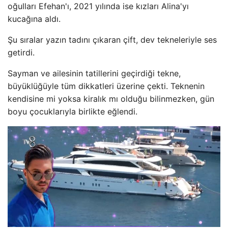
oğulları Efehan'ı, 2021 yılında ise kızları Alina'yı
kucağına aldı.
Şu sıralar yazın tadını çıkaran çift, dev tekneleriyle ses
getirdi.
Sayman ve ailesinin tatillerini geçirdiği tekne,
büyüklüğüyle tüm dikkatleri üzerine çekti. Teknenin
kendisine mi yoksa kiralık mı olduğu bilinmezken, gün
boyu çocuklarıyla birlikte eğlendi.