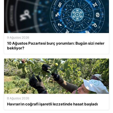
9 Ağustos 2026
10 Ağustos Pazartesi burç yorumları: Bugün sizi neler
bekliyor?
8 Ağustos 2026
Havran’ın coğrafi işaretli lezzetinde hasat başladı