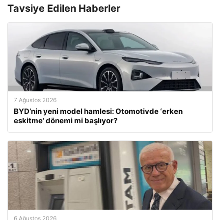
Tavsiye Edilen Haberler
7 Ağustos 2026
BYD’nin yeni model hamlesi: Otomotivde ‘erken
eskitme’ dönemi mi başlıyor?
6 Ağustos 2026