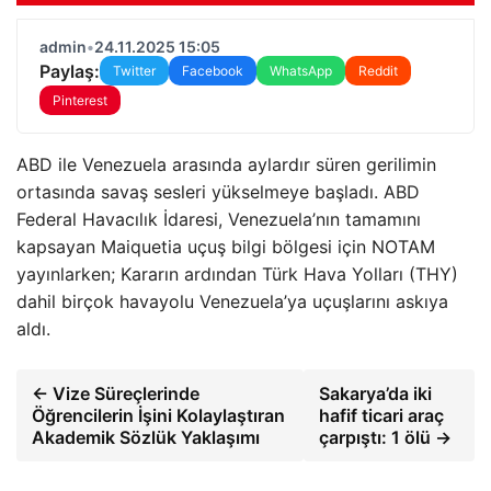
admin
•
24.11.2025 15:05
Paylaş:
Twitter
Facebook
WhatsApp
Reddit
Pinterest
ABD ile Venezuela arasında aylardır süren gerilimin
ortasında savaş sesleri yükselmeye başladı. ABD
Federal Havacılık İdaresi, Venezuela’nın tamamını
kapsayan Maiquetia uçuş bilgi bölgesi için NOTAM
yayınlarken; Kararın ardından Türk Hava Yolları (THY)
dahil birçok havayolu Venezuela’ya uçuşlarını askıya
aldı.
← Vize Süreçlerinde
Sakarya’da iki
Öğrencilerin İşini Kolaylaştıran
hafif ticari araç
Akademik Sözlük Yaklaşımı
çarpıştı: 1 ölü →