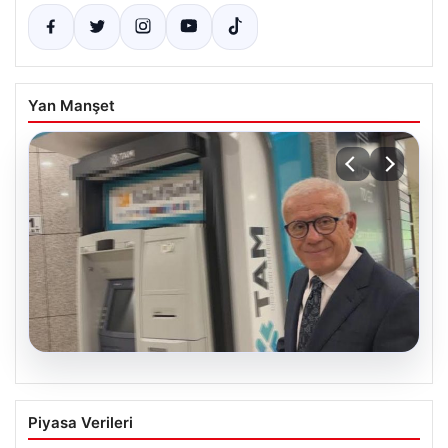
Yan Manşet
05.08.2026
Aziz Yıldırım’dan Çarpıcı Sosyal Medya
Piyasa Verileri
Hamlesi: Savcılığa Suç Duyurusunda