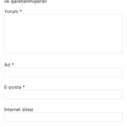
ile işaretlenmişlerdir
Yorum
*
Ad
*
E-posta
*
İnternet sitesi