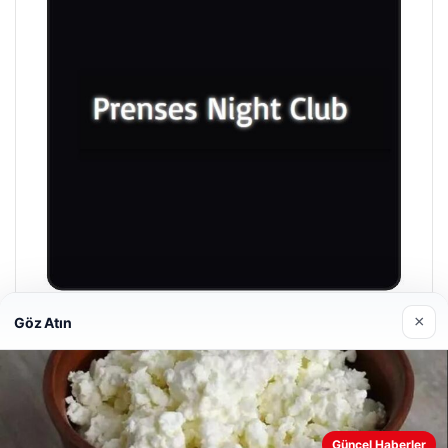
×
Göz Atın
Prenses Night Club
29 Nisan 2026
Web sitemizi nasıl kullandığınızı daha iyi anlayabilmek,
Güncel Haberler