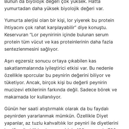
Bunun da biyolojik değeri çok yüksek. Hatta
yumurtadan daha yüksek biyolojik değeri var.
Yumurta alerjisi olan bir kişi, lor yiyerek bu protein
ihtiyacını çok rahat karşılayabilir” diye konuştu.
Keservuran “Lor peynirinin içinde bulunan serum
protein tüm vücut ve kas proteinlerinin daha fazla
sentezlenmesini sağlıyor.
Aşırı egzersiz sonucu ortaya çıkabilen kas
sakatlanmalarında iyileştirici etkisi var. Bu nedenle
özellikle sporcular bu peynirin değerini biliyor ve
tüketiyor. Ancak, birçok kişi bu değerli peynirin
mucizevi etkilerinin farkında değil. Sadece börek ve
makarnada lor kullanılıyor.
Günün her saati atıştırmalık olarak da bu faydalı
peynirden yararlanmak mümkün. Özellikle Diyet
yapanlar, az tuzlu kahvaltılık lor peyniri ile diyetlerini