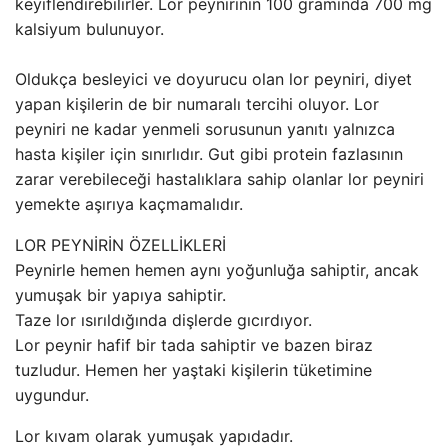
keyiflendirebilirler. Lor peynirinin 100 gramında 700 mg
kalsiyum bulunuyor.
Oldukça besleyici ve doyurucu olan lor peyniri, diyet
yapan kişilerin de bir numaralı tercihi oluyor. Lor
peyniri ne kadar yenmeli sorusunun yanıtı yalnızca
hasta kişiler için sınırlıdır. Gut gibi protein fazlasının
zarar verebileceği hastalıklara sahip olanlar lor peyniri
yemekte aşırıya kaçmamalıdır.
LOR PEYNİRİN ÖZELLİKLERİ
Peynirle hemen hemen aynı yoğunluğa sahiptir, ancak
yumuşak bir yapıya sahiptir.
Taze lor ısırıldığında dişlerde gıcırdıyor.
Lor peynir hafif bir tada sahiptir ve bazen biraz
tuzludur. Hemen her yaştaki kişilerin tüketimine
uygundur.
Lor kıvam olarak yumuşak yapıdadır.