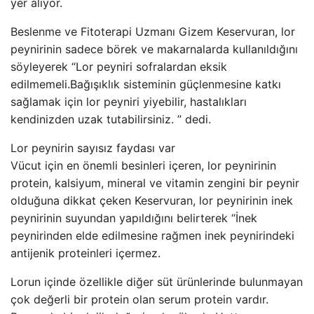
yer alıyor.
Beslenme ve Fitoterapi Uzmanı Gizem Keservuran, lor
peynirinin sadece börek ve makarnalarda kullanıldığını
söyleyerek “Lor peyniri sofralardan eksik
edilmemeli.Bağışıklık sisteminin güçlenmesine katkı
sağlamak için lor peyniri yiyebilir, hastalıkları
kendinizden uzak tutabilirsiniz. ” dedi.
Lor peynirin sayısız faydası var
Vücut için en önemli besinleri içeren, lor peynirinin
protein, kalsiyum, mineral ve vitamin zengini bir peynir
olduğuna dikkat çeken Keservuran, lor peynirinin inek
peynirinin suyundan yapıldığını belirterek “İnek
peynirinden elde edilmesine rağmen inek peynirindeki
antijenik proteinleri içermez.
Lorun içinde özellikle diğer süt ürünlerinde bulunmayan
çok değerli bir protein olan serum protein vardır.