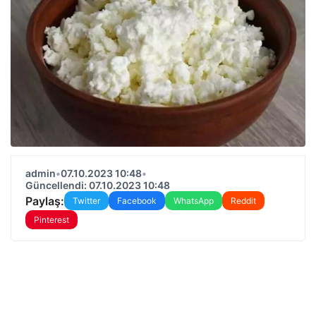
admin
•
07.10.2023 10:48
•
Güncellendi: 07.10.2023 10:48
Paylaş:
Twitter
Facebook
WhatsApp
Reddit
Pinterest