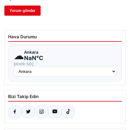
Hava Durumu
☁
Ankara
NaN°C
ŞEHIR SEÇ
Bizi Takip Edin