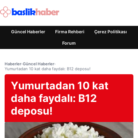
Güncel Haberler
Firma Rehberi
Çerez Politikası
Forum
Haberler
›
Güncel Haberler
›
Yumurtadan 10 kat daha faydalı: B12 deposu!
Yumurtadan 10 kat
daha faydalı: B12
deposu!