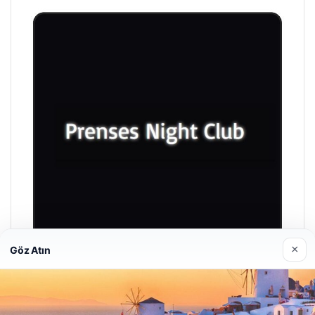
×
Göz Atın
Prenses Night Club
29 Nisan 2026