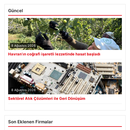
Güncel
8 Ağustos 2026
Havran’ın coğrafi işaretli lezzetinde hasat başladı
8 Ağustos 2026
Sektörel Atık Çözümleri ile Geri Dönüşüm
Son Eklenen Firmalar