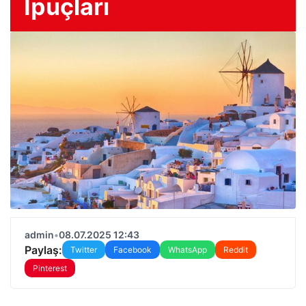
İpuçları
admin
•
08.07.2025 12:43
Paylaş:
Twitter
Facebook
WhatsApp
Reddit
Pinterest