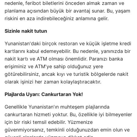
nedenle, feribot biletlerini önceden almak zaman ve
planlama açısından büyük bir avantaj sunar. Bu, yaşam
riskini en aza indirebileceğiniz anlamına gelir.
Sizinle nakit tutun
Yunanistan'daki birçok restoran ve küçük işletme kredi
kartlarını kabul edemeyebilir. Bu nedenle, yanınızda bir
nakit kartı ve ATM olması önemlidir. Paranızı banka
erişiminiz ve ATM'ye sahip olduğunuz yere
götürebilirsiniz, ancak kıyı ve turistik bölgelerde nakit
olarak işinizi her zaman kolaylaştıracaktır.
Plajlarda Uyarı: Cankurtaran Yok!
Genellikle Yunanistan'ın muhteşem plajlarında
cankurtaran hizmeti yoktur. Bu, özellikle iyi bilmeyenler
için bir riski temsil edebilir. Yüzmenize
güvenmiyorsanız, temkinli olduğunuzdan emin olun ve