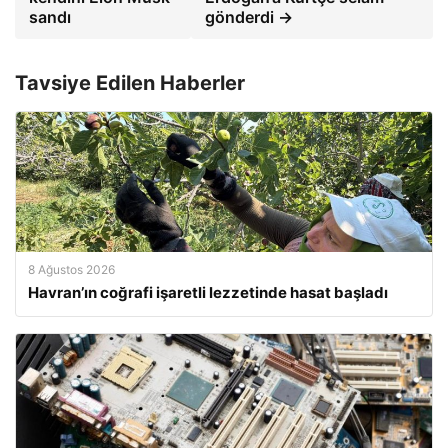
sandı
gönderdi →
Tavsiye Edilen Haberler
8 Ağustos 2026
Havran’ın coğrafi işaretli lezzetinde hasat başladı