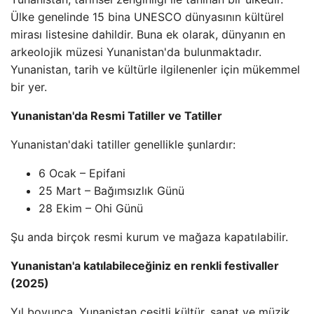
Ülke genelinde 15 bina UNESCO dünyasının kültürel
mirası listesine dahildir. Buna ek olarak, dünyanın en
arkeolojik müzesi Yunanistan'da bulunmaktadır.
Yunanistan, tarih ve kültürle ilgilenenler için mükemmel
bir yer.
Yunanistan'da Resmi Tatiller ve Tatiller
Yunanistan'daki tatiller genellikle şunlardır:
6 Ocak – Epifani
25 Mart – Bağımsızlık Günü
28 Ekim – Ohi Günü
Şu anda birçok resmi kurum ve mağaza kapatılabilir.
Yunanistan'a katılabileceğiniz en renkli festivaller
(2025)
Yıl boyunca, Yunanistan çeşitli kültür, sanat ve müzik