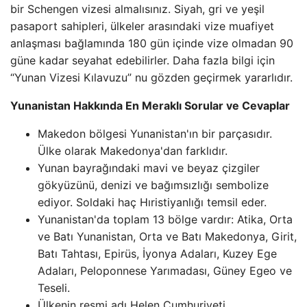
bir Schengen vizesi almalısınız. Siyah, gri ve yeşil
pasaport sahipleri, ülkeler arasındaki vize muafiyet
anlaşması bağlamında 180 gün içinde vize olmadan 90
güne kadar seyahat edebilirler. Daha fazla bilgi için
“Yunan Vizesi Kılavuzu” nu gözden geçirmek yararlıdır.
Yunanistan Hakkında En Meraklı Sorular ve Cevaplar
Makedon bölgesi Yunanistan'ın bir parçasıdır.
Ülke olarak Makedonya'dan farklıdır.
Yunan bayrağındaki mavi ve beyaz çizgiler
gökyüzünü, denizi ve bağımsızlığı sembolize
ediyor. Soldaki haç Hıristiyanlığı temsil eder.
Yunanistan'da toplam 13 bölge vardır: Atika, Orta
ve Batı Yunanistan, Orta ve Batı Makedonya, Girit,
Batı Tahtası, Epirüs, İyonya Adaları, Kuzey Ege
Adaları, Peloponnese Yarımadası, Güney Egeo ve
Teseli.
Ülkenin resmi adı Helen Cumhuriyeti.