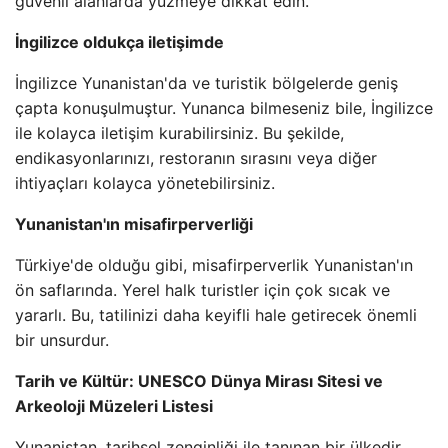
güvenli alanlarda yüzmeye dikkat edin.
İngilizce oldukça iletişimde
İngilizce Yunanistan'da ve turistik bölgelerde geniş
çapta konuşulmuştur. Yunanca bilmeseniz bile, İngilizce
ile kolayca iletişim kurabilirsiniz. Bu şekilde,
endikasyonlarınızı, restoranın sırasını veya diğer
ihtiyaçları kolayca yönetebilirsiniz.
Yunanistan'ın misafirperverliği
Türkiye'de olduğu gibi, misafirperverlik Yunanistan'ın
ön saflarında. Yerel halk turistler için çok sıcak ve
yararlı. Bu, tatilinizi daha keyifli hale getirecek önemli
bir unsurdur.
Tarih ve Kültür: UNESCO Dünya Mirası Sitesi ve
Arkeoloji Müzeleri Listesi
Yunanistan, tarihsel zenginliği ile tanınan bir ülkedir.