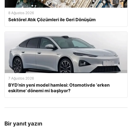
8 Ağustos 2026
Sektörel Atık Çözümleri ile Geri Dönüşüm
7 Ağustos 2026
BYD’nin yeni model hamlesi: Otomotivde ‘erken
eskitme’ dönemi mi başlıyor?
Bir yanıt yazın