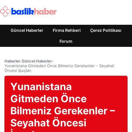
Güncel Haberler
Firma Rehberi
Çerez Politikası
Forum
Haberler
›
Güncel Haberler
›
Yunanistana Gitmeden Önce Bilmeniz Gerekenler – Seyahat
Öncesi İpuçları
Yunanistana
Gitmeden Önce
Bilmeniz Gerekenler –
Seyahat Öncesi