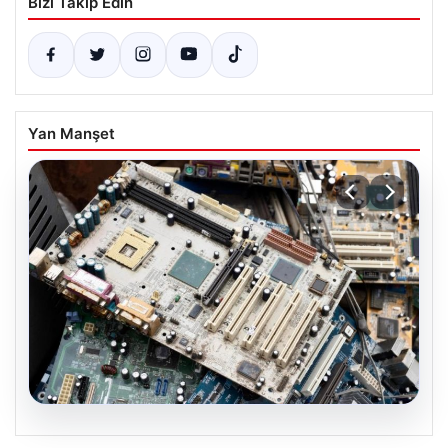
Bizi Takip Edin
Yan Manşet
08.08.2026