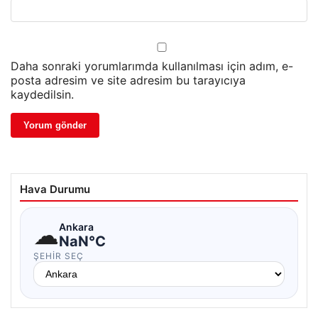
Daha sonraki yorumlarımda kullanılması için adım, e-
posta adresim ve site adresim bu tarayıcıya
kaydedilsin.
Hava Durumu
☁
Ankara
NaN°C
ŞEHIR SEÇ