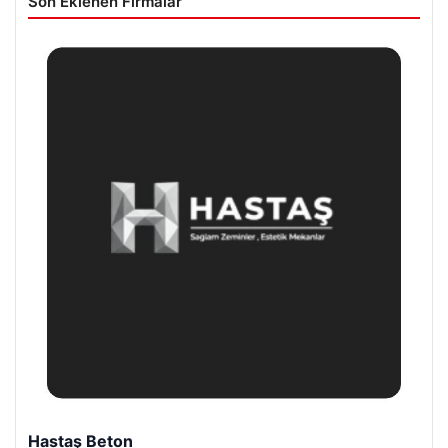
Son Eklenen Firmalar
Prenses Night Club