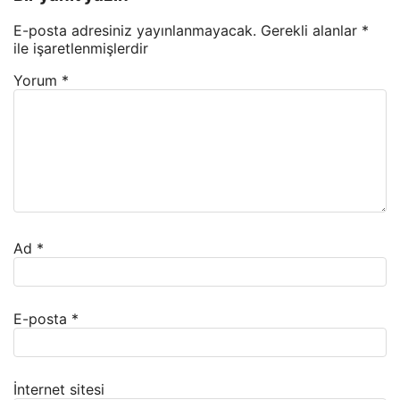
E-posta adresiniz yayınlanmayacak.
Gerekli alanlar
*
ile işaretlenmişlerdir
Yorum
*
Ad
*
E-posta
*
İnternet sitesi