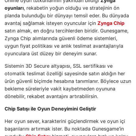
Online oyun tutkunlarının yakından bildiği
Zynga
oyunları
, rekabetin yoğun olduğu ve stratejinin ön
planda bulunduğu bir dünyayı temsil eder. Bu dünyada
avantaj sağlamak isteyen oyuncular için
Zynga Chip
satın almak, en doğru tercihlerden biridir. Gunesgame,
Zynga Chip alımlarında güvenli ödeme sistemleri,
uygun fiyat politikası ve anlık teslimat avantajlarıyla
oyunculara üst düzey bir deneyim sunar.
Sistemin 3D Secure altyapısı, SSL sertifikası ve
otomatik teslimat özelliği sayesinde satın aldığın her
ürün güvenli biçimde hesabına tanımlanır. Böylece uzun
bekleme süreleriyle vakit kaybetmeden oyununa
dönebilir, rekabet avantajını artırabilirsin.
Chip Satışı ile Oyun Deneyimini Geliştir
Her oyun sever, karakterini güçlendirmek ve oyun içi
başarılarını artırmak ister. Bu noktada Gunesgame’in