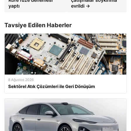
Kore füze denemesi
çatışmalar soykırıma
yaptı
evrildi →
Tavsiye Edilen Haberler
8 Ağustos 2026
Sektörel Atık Çözümleri ile Geri Dönüşüm