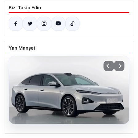
Bizi Takip Edin
Yan Manşet
07.08.2026