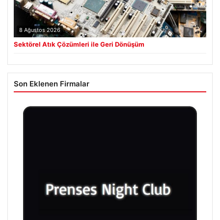
8 Ağustos 2026
Sektörel Atık Çözümleri ile Geri Dönüşüm
Son Eklenen Firmalar