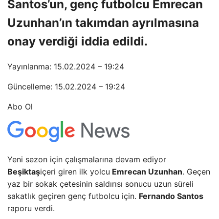
Santos’un, genç futbolcu Emrecan
Uzunhan’ın takımdan ayrılmasına
onay verdiği iddia edildi.
Yayınlanma: 15.02.2024 – 19:24
Güncelleme: 15.02.2024 – 19:24
Abo Ol
Yeni sezon için çalışmalarına devam ediyor
Beşiktaş
içeri giren ilk yolcu
Emrecan Uzunhan
. Geçen
yaz bir sokak çetesinin saldırısı sonucu uzun süreli
sakatlık geçiren genç futbolcu için.
Fernando Santos
raporu verdi.