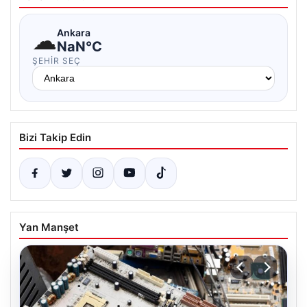
☁
Ankara
NaN°C
ŞEHIR SEÇ
Bizi Takip Edin
Yan Manşet