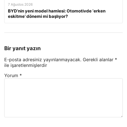
7 Ağustos 2026
BYD’nin yeni model hamlesi: Otomotivde ‘erken
eskitme’ dönemi mi başlıyor?
Bir yanıt yazın
E-posta adresiniz yayınlanmayacak.
Gerekli alanlar
*
ile işaretlenmişlerdir
Yorum
*