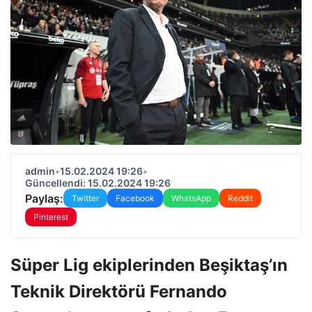
admin
•
15.02.2024 19:26
•
Güncellendi: 15.02.2024 19:26
Paylaş:
Twitter
Facebook
WhatsApp
Reddit
Pinterest
Süper Lig ekiplerinden Beşiktaş’ın
Teknik Direktörü Fernando