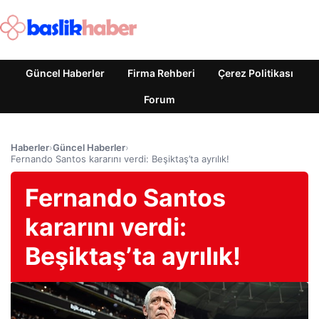
Güncel Haberler
Firma Rehberi
Çerez Politikası
Forum
Haberler
›
Güncel Haberler
›
Fernando Santos kararını verdi: Beşiktaş’ta ayrılık!
Fernando Santos
kararını verdi:
Beşiktaş’ta ayrılık!