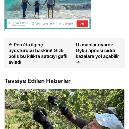
← Peru’da ilginç
Uzmanlar uyardı:
uyuşturucu baskını! Gizli
Uyku apnesi ciddi
polis bu kılıkta satıcıyı gafil
kazalara yol açabilir
avladı
→
Tavsiye Edilen Haberler