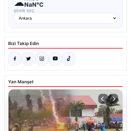
☁
NaN°C
ŞEHIR SEÇ
Bizi Takip Edin
Yan Manşet