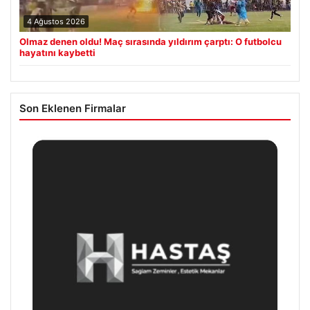
4 Ağustos 2026
Olmaz denen oldu! Maç sırasında yıldırım çarptı: O futbolcu
hayatını kaybetti
Son Eklenen Firmalar