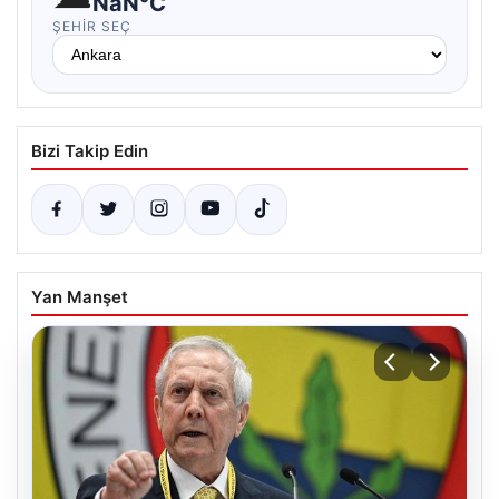
NaN°C
ŞEHIR SEÇ
Bizi Takip Edin
Yan Manşet