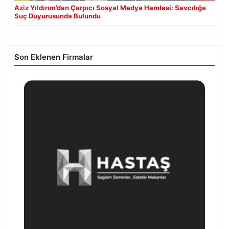
Aziz Yıldırım’dan Çarpıcı Sosyal Medya Hamlesi: Savcılığa
Suç Duyurusunda Bulundu
Son Eklenen Firmalar