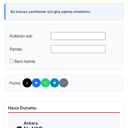
Bu konuyu yanıtlamak için giriş yapmış olmalısınız.
Kullanıcı adı:
Parola:
Beni hatırla
Paylaş:
Hava Durumu
☁
Ankara