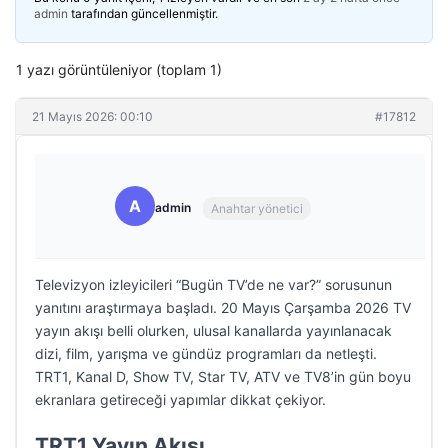
admin
tarafından güncellenmiştir.
1 yazı görüntüleniyor (toplam 1)
21 Mayıs 2026: 00:10
#17812
A
admin
Anahtar yönetici
Televizyon izleyicileri “Bugün TV’de ne var?” sorusunun
yanıtını araştırmaya başladı. 20 Mayıs Çarşamba 2026 TV
yayın akışı belli olurken, ulusal kanallarda yayınlanacak
dizi, film, yarışma ve gündüz programları da netleşti.
TRT1, Kanal D, Show TV, Star TV, ATV ve TV8’in gün boyu
ekranlara getireceği yapımlar dikkat çekiyor.
TRT1 Yayın Akışı