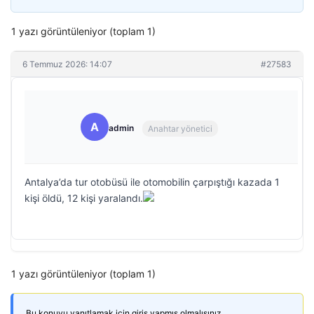
1 yazı görüntüleniyor (toplam 1)
6 Temmuz 2026: 14:07
#27583
A
admin
Anahtar yönetici
Antalya’da tur otobüsü ile otomobilin çarpıştığı kazada 1
kişi öldü, 12 kişi yaralandı.
1 yazı görüntüleniyor (toplam 1)
Bu konuyu yanıtlamak için giriş yapmış olmalısınız.