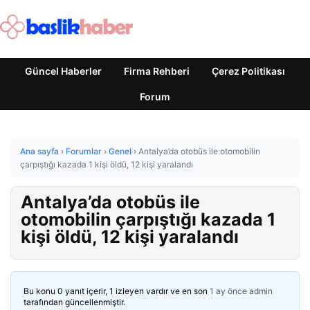
Güncel Haberler
Firma Rehberi
Çerez Politikası
Forum
Ana sayfa
›
Forumlar
›
Genel
›
Antalya’da otobüs ile otomobilin
çarpıştığı kazada 1 kişi öldü, 12 kişi yaralandı
Antalya’da otobüs ile
otomobilin çarpıştığı kazada 1
kişi öldü, 12 kişi yaralandı
Bu konu 0 yanıt içerir, 1 izleyen vardır ve en son
1 ay önce
admin
tarafından güncellenmiştir.