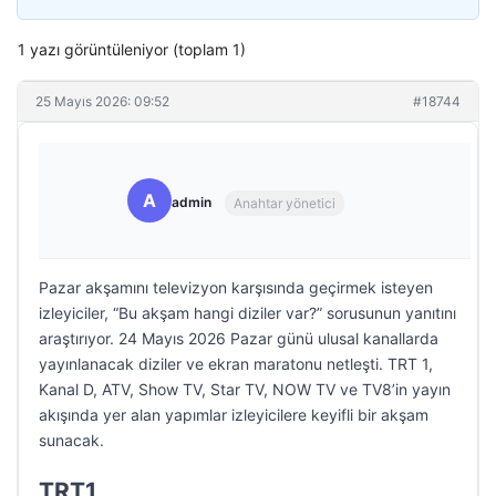
1 yazı görüntüleniyor (toplam 1)
25 Mayıs 2026: 09:52
#18744
A
admin
Anahtar yönetici
Pazar akşamını televizyon karşısında geçirmek isteyen
izleyiciler, “Bu akşam hangi diziler var?” sorusunun yanıtını
araştırıyor. 24 Mayıs 2026 Pazar günü ulusal kanallarda
yayınlanacak diziler ve ekran maratonu netleşti. TRT 1,
Kanal D, ATV, Show TV, Star TV, NOW TV ve TV8’in yayın
akışında yer alan yapımlar izleyicilere keyifli bir akşam
sunacak.
TRT1