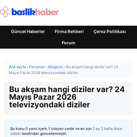
Güncel Haberler
Firma Rehberi
Çerez Politikası
Forum
Ana sayfa
›
Forumlar
›
Magazin
›
Bu akşam hangi diziler var? 24
Mayıs Pazar 2026 televizyondaki diziler
Bu akşam hangi diziler var? 24
Mayıs Pazar 2026
televizyondaki diziler
Bu konu 0 yanıt içerir, 1 izleyen vardır ve en son
2 ay 2 hafta önce
admin
tarafından güncellenmiştir.