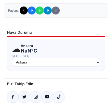
Paylaş:
Hava Durumu
☁
Ankara
NaN°C
ŞEHIR SEÇ
Bizi Takip Edin