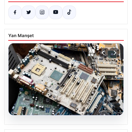
Yan Manşet
08.08.2026
Sektörel Atık Çözümleri ile Geri