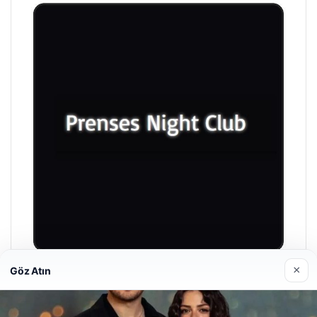
×
Göz Atın
Prenses Night Club
29 Nisan 2026