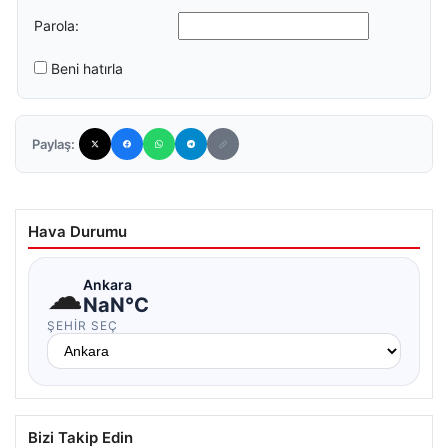
Parola:
Beni hatırla
Paylaş:
Hava Durumu
☁
Ankara
NaN°C
ŞEHIR SEÇ
Bizi Takip Edin