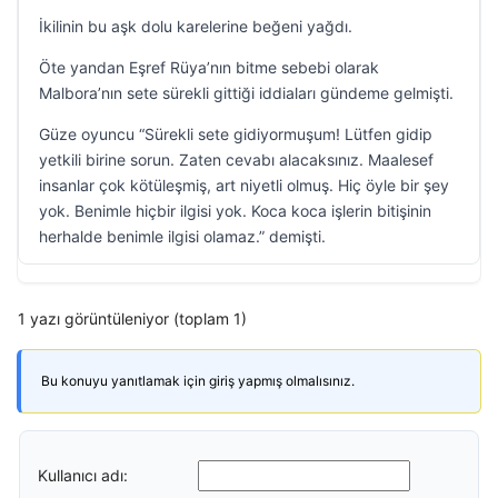
İkilinin bu aşk dolu karelerine beğeni yağdı.
Öte yandan Eşref Rüya’nın bitme sebebi olarak
Malbora’nın sete sürekli gittiği iddiaları gündeme gelmişti.
Güze oyuncu “Sürekli sete gidiyormuşum! Lütfen gidip
yetkili birine sorun. Zaten cevabı alacaksınız. Maalesef
insanlar çok kötüleşmiş, art niyetli olmuş. Hiç öyle bir şey
yok. Benimle hiçbir ilgisi yok. Koca koca işlerin bitişinin
herhalde benimle ilgisi olamaz.” demişti.
1 yazı görüntüleniyor (toplam 1)
Bu konuyu yanıtlamak için giriş yapmış olmalısınız.
Kullanıcı adı: