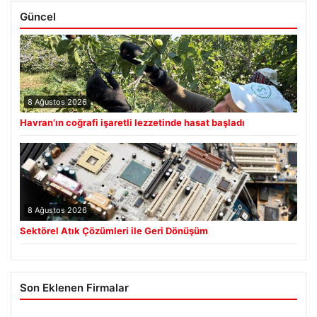
Güncel
8 Ağustos 2026
Havran’ın coğrafi işaretli lezzetinde hasat başladı
8 Ağustos 2026
Sektörel Atık Çözümleri ile Geri Dönüşüm
Son Eklenen Firmalar