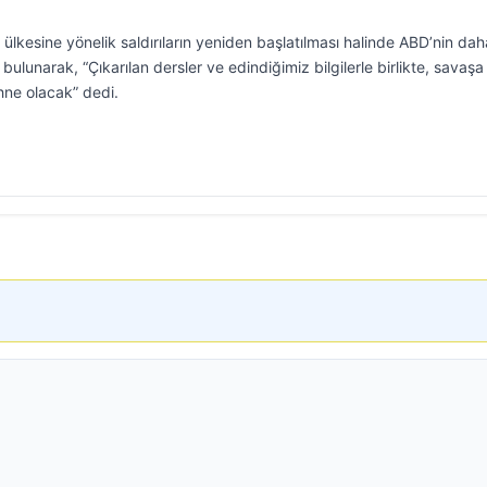
 ülkesine yönelik saldırıların yeniden başlatılması halinde ABD’nin dah
ulunarak, “Çıkarılan dersler ve edindiğimiz bilgilerle birlikte, savaşa
hne olacak” dedi.