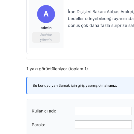
İran Dışişleri Bakanı Abbas Arakçi,
A
bedeller ödeyebileceği uyarısında b
dönüş çok daha fazla sürprize sa
admin
Anahtar
yönetici
1 yazı görüntüleniyor (toplam 1)
Bu konuyu yanıtlamak için giriş yapmış olmalısınız.
Kullanıcı adı:
Parola: