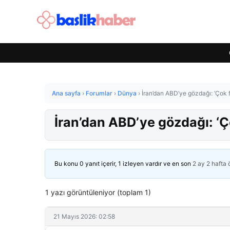
Ana sayfa
›
Forumlar
›
Dünya
›
İran’dan ABD’ye gözdağı: ‘Çok f
İran’dan ABD’ye gözdağı: ‘Ç
Bu konu 0 yanıt içerir, 1 izleyen vardır ve en son
2 ay 2 hafta
1 yazı görüntüleniyor (toplam 1)
21 Mayıs 2026: 02:58