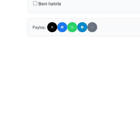
Beni hatırla
Paylaş: