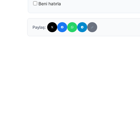
Beni hatırla
Paylaş: