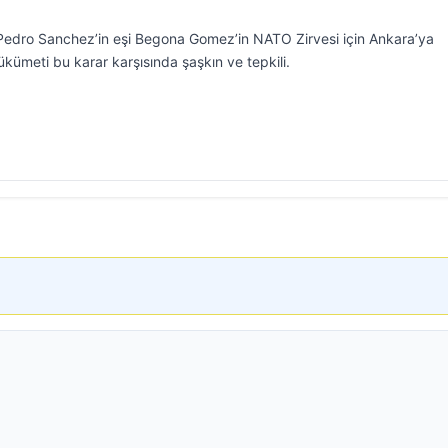
dro Sanchez’in eşi Begona Gomez’in NATO Zirvesi için Ankara’ya
kümeti bu karar karşısında şaşkın ve tepkili.