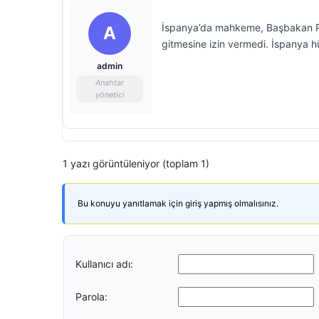
İspanya’da mahkeme, Başbakan Pe
A
gitmesine izin vermedi. İspanya hü
admin
Anahtar
yönetici
1 yazı görüntüleniyor (toplam 1)
Bu konuyu yanıtlamak için giriş yapmış olmalısınız.
Kullanıcı adı:
Parola: