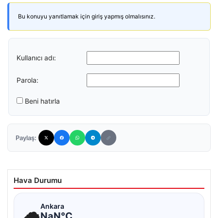
Bu konuyu yanıtlamak için giriş yapmış olmalısınız.
Kullanıcı adı:
Parola:
Beni hatırla
Paylaş:
Hava Durumu
☁
Ankara
NaN°C