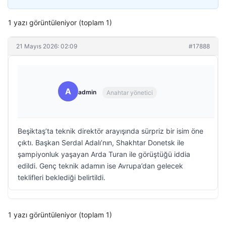
1 yazı görüntüleniyor (toplam 1)
21 Mayıs 2026: 02:09
#17888
A
admin
Anahtar yönetici
Beşiktaş’ta teknik direktör arayışında sürpriz bir isim öne
çıktı. Başkan Serdal Adalı’nın, Shakhtar Donetsk ile
şampiyonluk yaşayan Arda Turan ile görüştüğü iddia
edildi. Genç teknik adamın ise Avrupa’dan gelecek
teklifleri beklediği belirtildi.
1 yazı görüntüleniyor (toplam 1)