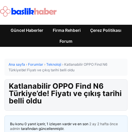
Güncel Haberler
Firma Rehberi
Çerez Politikası
Forum
Ana sayfa
›
Forumlar
›
Teknoloji
›
Katlanabilir OPPO Find N6
Türkiye’de! Fiyatı ve çıkış tarihi belli oldu
Katlanabilir OPPO Find N6
Türkiye’de! Fiyatı ve çıkış tarihi
belli oldu
Bu konu 0 yanıt içerir, 1 izleyen vardır ve en son
2 ay 2 hafta önce
admin
tarafından güncellenmiştir.