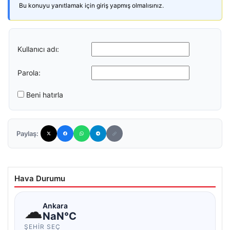
Bu konuyu yanıtlamak için giriş yapmış olmalısınız.
Kullanıcı adı:
Parola:
Beni hatırla
Paylaş:
Hava Durumu
☁
Ankara
NaN°C
ŞEHIR SEÇ