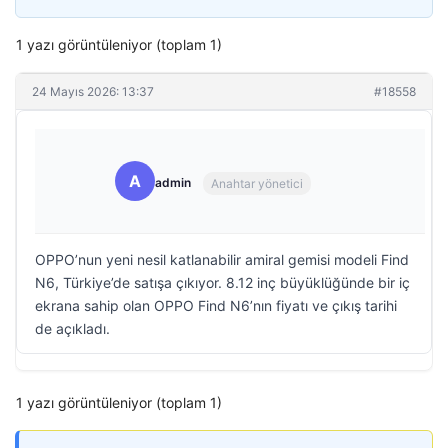
1 yazı görüntüleniyor (toplam 1)
24 Mayıs 2026: 13:37
#18558
A
admin
Anahtar yönetici
OPPO’nun yeni nesil katlanabilir amiral gemisi modeli Find
N6, Türkiye’de satışa çıkıyor. 8.12 inç büyüklüğünde bir iç
ekrana sahip olan OPPO Find N6’nın fiyatı ve çıkış tarihi
de açıkladı.
1 yazı görüntüleniyor (toplam 1)