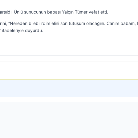
rsıldı. Ünlü sunucunun babası Yalçın Tümer vefat etti.
ni, “Nereden bilebilirdim elini son tutuşum olacağını. Canım babam,
 ifadeleriyle duyurdu.