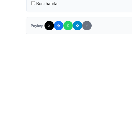
Beni hatırla
Paylaş: