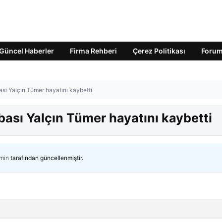
Güncel Haberler
Firma Rehberi
Çerez Politikası
Foru
sı Yalçın Tümer hayatını kaybetti
ası Yalçın Tümer hayatını kaybetti
min
tarafından güncellenmiştir.