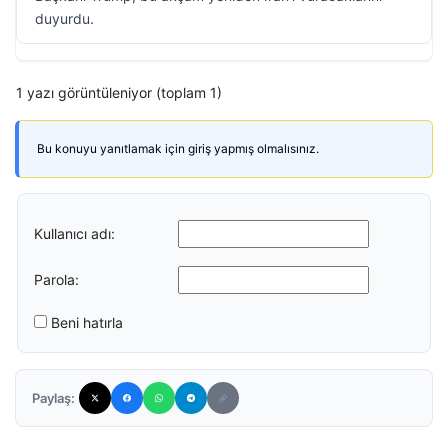
duyurdu.
1 yazı görüntüleniyor (toplam 1)
Bu konuyu yanıtlamak için giriş yapmış olmalısınız.
Kullanıcı adı:
Parola:
Beni hatırla
Paylaş: