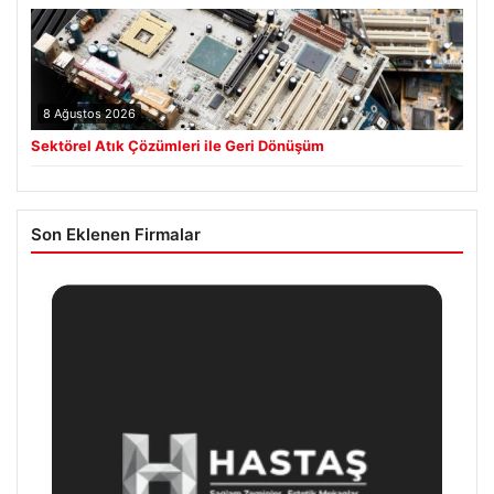
8 Ağustos 2026
Sektörel Atık Çözümleri ile Geri Dönüşüm
Son Eklenen Firmalar