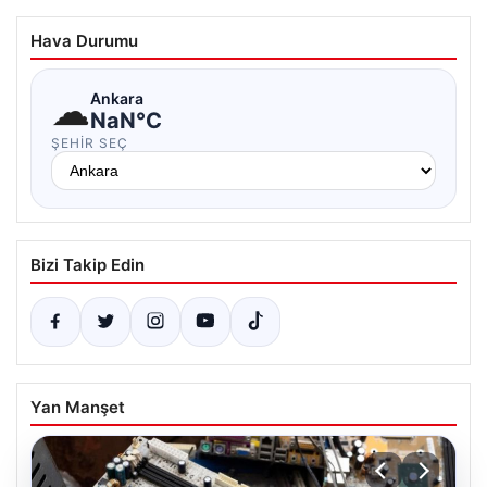
Hava Durumu
☁
Ankara
NaN°C
ŞEHIR SEÇ
Bizi Takip Edin
Yan Manşet