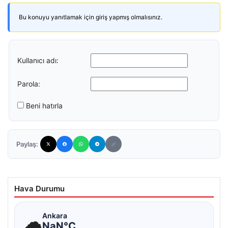
Bu konuyu yanıtlamak için giriş yapmış olmalısınız.
Kullanıcı adı:
Parola:
Beni hatırla
Paylaş:
Hava Durumu
☁
Ankara
NaN°C