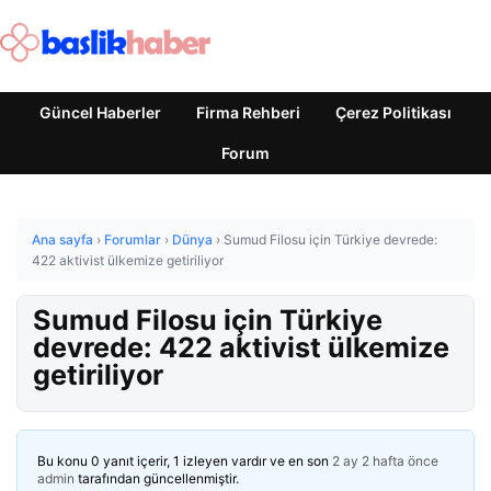
Güncel Haberler
Firma Rehberi
Çerez Politikası
Forum
Ana sayfa
›
Forumlar
›
Dünya
›
Sumud Filosu için Türkiye devrede:
422 aktivist ülkemize getiriliyor
Sumud Filosu için Türkiye
devrede: 422 aktivist ülkemize
getiriliyor
Bu konu 0 yanıt içerir, 1 izleyen vardır ve en son
2 ay 2 hafta önce
admin
tarafından güncellenmiştir.