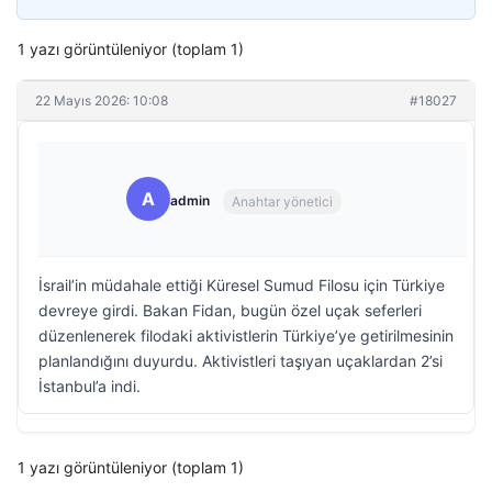
1 yazı görüntüleniyor (toplam 1)
22 Mayıs 2026: 10:08
#18027
A
admin
Anahtar yönetici
İsrail’in müdahale ettiği Küresel Sumud Filosu için Türkiye
devreye girdi. Bakan Fidan, bugün özel uçak seferleri
düzenlenerek filodaki aktivistlerin Türkiye’ye getirilmesinin
planlandığını duyurdu. Aktivistleri taşıyan uçaklardan 2’si
İstanbul’a indi.
1 yazı görüntüleniyor (toplam 1)