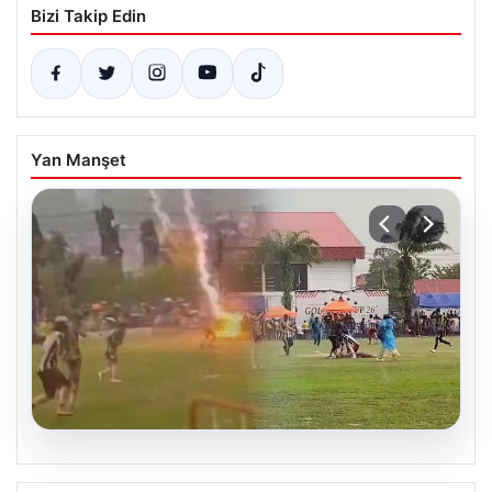
Bizi Takip Edin
Yan Manşet
04.08.2026
Olmaz denen oldu! Maç sırasında