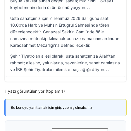
büyük katkılar sunan değerli sanatçımız Zihni Göktay’ı
kaybetmenin derin üzüntüsünü yaşıyoruz.
Usta sanatçımız için 7 Temmuz 2026 Salı günü saat
10.00’da Harbiye Muhsin Ertuğrul Sahnesi’nde tören
düzenlenecektir. Cenazesi Şakirin Camii’nde öğle
namazına müteakip kılınacak cenaze namazının ardından
Karacaahmet Mezarlığı’na defnedilecektir.
Şehir Tiyatroları ailesi olarak, usta sanatçımıza Allah’tan
rahmet; ailesine, yakınlarına, sevenlerine, sanat camiasına
ve İBB Şehir Tiyatroları ailemize başsağlığı diliyoruz.”
1 yazı görüntüleniyor (toplam 1)
Bu konuyu yanıtlamak için giriş yapmış olmalısınız.