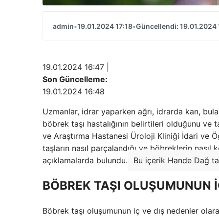
admin
•
19.01.2024 17:18
•
Güncellendi: 19.01.2024 
19.01.2024 16:47 |
Son Güncelleme:
19.01.2024 16:48
Uzmanlar, idrar yaparken ağrı, idrarda kan, bul
böbrek taşı hastalığının belirtileri olduğunu ve t
ve Araştırma Hastanesi Üroloji Kliniği İdari ve 
taşların nasıl parçalandığı ve böbreklerin nası
açıklamalarda bulundu.
Bu içerik Hande Dağ tar
BÖBREK TAŞI OLUŞUMUNUN İÇ
Böbrek taşı oluşumunun iç ve dış nedenler olarak