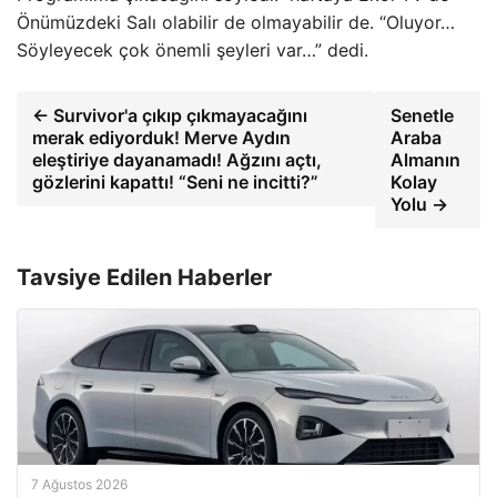
Önümüzdeki Salı olabilir de olmayabilir de. “Oluyor…
Söyleyecek çok önemli şeyleri var…” dedi.
← Survivor'a çıkıp çıkmayacağını
Senetle
merak ediyorduk! Merve Aydın
Araba
eleştiriye dayanamadı! Ağzını açtı,
Almanın
gözlerini kapattı! “Seni ne incitti?”
Kolay
Yolu →
Tavsiye Edilen Haberler
7 Ağustos 2026