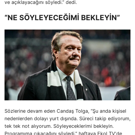
ve açıklayacağını söyledi.” dedi.
“NE SÖYLEYECEĞİMİ BEKLEYİN”
Sözlerine devam eden Candaş Tolga, “Şu anda kişisel
nedenlerden dolayı yurt dışında. Süreci takip ediyorum,
tek tek not alıyorum. Söyleyeceklerimi bekleyin.
Programıma çıkacağını söyledi.” haftaya Ekol TV'de