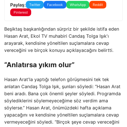
Paylaş:
Twitter
Facebook
WhatsApp
Reddit
Pinterest
Beşiktaş başkanlığından sürpriz bir şekilde istifa eden
Hasan Arat, Ekol TV muhabiri Candaş Tolga Işık'ı
arayarak, kendisine yöneltilen suçlamalara cevap
vereceğini ve birçok konuyu açıklayacağını belirtti.
“Anlatırsa yıkım olur”
Hasan Arat'la yaptığı telefon görüşmesini tek tek
anlatan Candaş Tolga Işık, şunları söyledi: “Hasan Arat
beni aradı. Bana çok önemli şeyler söyledi. Programda
söylediklerini söylemeyeceğime söz verdim ama
söylerse.” Hasan Arat, önümüzdeki hafta açıklama
yapacağını ve kendisine yöneltilen suçlamalara cevap
vermeyeceğini söyledi. “Birçok şeye cevap vereceğini