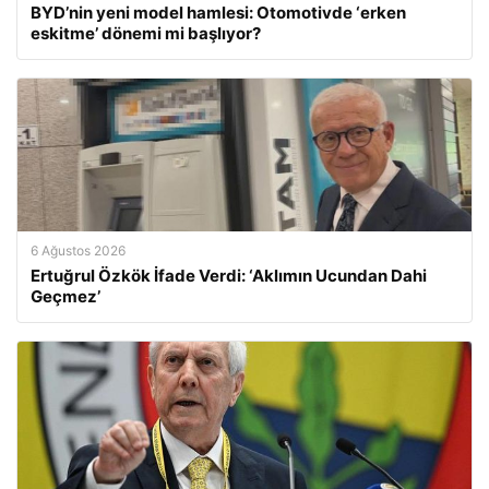
BYD’nin yeni model hamlesi: Otomotivde ‘erken
eskitme’ dönemi mi başlıyor?
6 Ağustos 2026
Ertuğrul Özkök İfade Verdi: ‘Aklımın Ucundan Dahi
Geçmez’