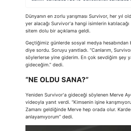
Dünyanın en zorlu yarışması Survivor, her yıl ol
yer alacağı Survivor'a hangi isimlerin katılaca
sitem dolu bir açıklama geldi.
Geçtiğimiz günlerde sosyal medya hesabından bi
diye sordu. Soruyu yanıtladı. “Canlarım, Survivo
söylerlerse yine giderim. En çok sevdiğim şey y
gideceğim.” dedi.
“NE OLDU SANA?”
Yeniden Survivor'a gideceği söylenen Merve Ayd
videoyla yanıt verdi. “Kimsenin işine karışmıyo
Zamanı geldiğinde Merve hep orada olur. Kardeş
anlayamıyorum” dedi.