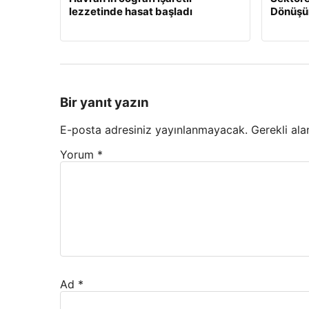
lezzetinde hasat başladı
Dönüş
Bir yanıt yazın
E-posta adresiniz yayınlanmayacak.
Gerekli ala
Yorum
*
Ad
*