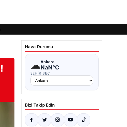
m
Hava Durumu
☁
Ankara
!
NaN°C
ŞEHIR SEÇ
Bizi Takip Edin