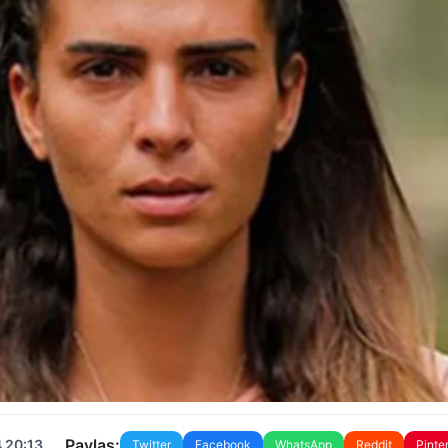
Paylaş:
 20:13
Twitter
Facebook
WhatsApp
Reddit
Pinte