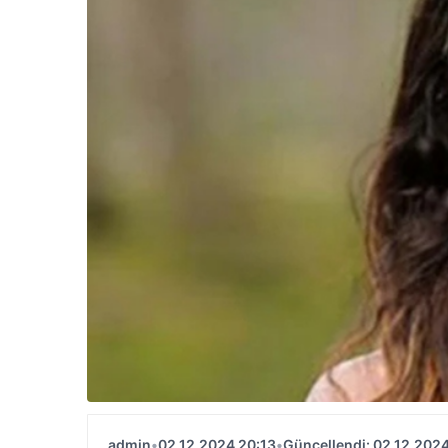
admin
•
02.12.2024 20:13
•
Güncellendi: 02.12.2024