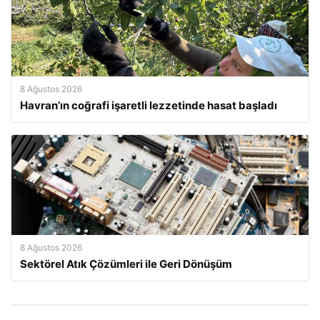
8 Ağustos 2026
Havran’ın coğrafi işaretli lezzetinde hasat başladı
8 Ağustos 2026
Sektörel Atık Çözümleri ile Geri Dönüşüm