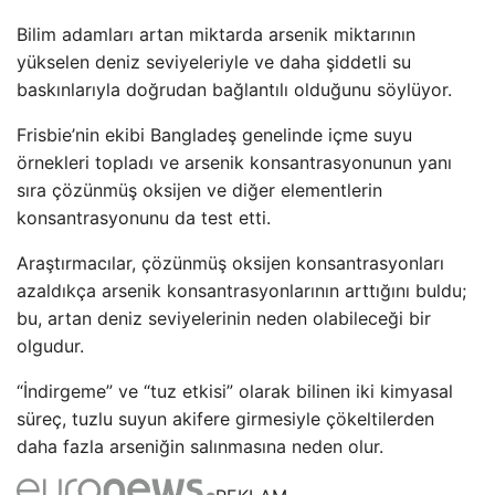
Bilim adamları artan miktarda arsenik miktarının
yükselen deniz seviyeleriyle ve daha şiddetli su
baskınlarıyla doğrudan bağlantılı olduğunu söylüyor.
Frisbie’nin ekibi Bangladeş genelinde içme suyu
örnekleri topladı ve arsenik konsantrasyonunun yanı
sıra çözünmüş oksijen ve diğer elementlerin
konsantrasyonunu da test etti.
Araştırmacılar, çözünmüş oksijen konsantrasyonları
azaldıkça arsenik konsantrasyonlarının arttığını buldu;
bu, artan deniz seviyelerinin neden olabileceği bir
olgudur.
“İndirgeme” ve “tuz etkisi” olarak bilinen iki kimyasal
süreç, tuzlu suyun akifere girmesiyle çökeltilerden
daha fazla arseniğin salınmasına neden olur.