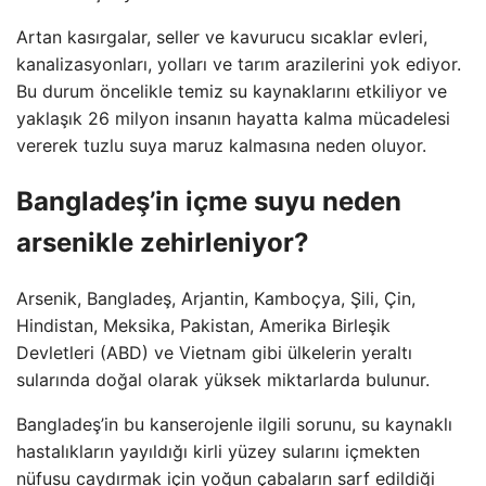
Artan kasırgalar, seller ve kavurucu sıcaklar evleri,
kanalizasyonları, yolları ve tarım arazilerini yok ediyor.
Bu durum öncelikle temiz su kaynaklarını etkiliyor ve
yaklaşık 26 milyon insanın hayatta kalma mücadelesi
vererek tuzlu suya maruz kalmasına neden oluyor.
Bangladeş’in içme suyu neden
arsenikle zehirleniyor?
Arsenik, Bangladeş, Arjantin, Kamboçya, Şili, Çin,
Hindistan, Meksika, Pakistan, Amerika Birleşik
Devletleri (ABD) ve Vietnam gibi ülkelerin yeraltı
sularında doğal olarak yüksek miktarlarda bulunur.
Bangladeş’in bu kanserojenle ilgili sorunu, su kaynaklı
hastalıkların yayıldığı kirli yüzey sularını içmekten
nüfusu caydırmak için yoğun çabaların sarf edildiği