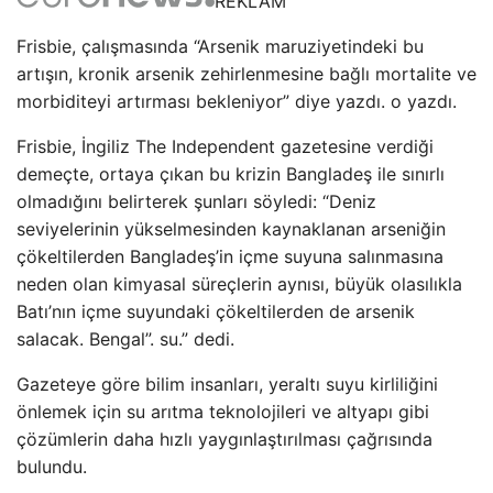
REKLAM
Frisbie, çalışmasında “Arsenik maruziyetindeki bu
artışın, kronik arsenik zehirlenmesine bağlı mortalite ve
morbiditeyi artırması bekleniyor” diye yazdı. o yazdı.
Frisbie, İngiliz The Independent gazetesine verdiği
demeçte, ortaya çıkan bu krizin Bangladeş ile sınırlı
olmadığını belirterek şunları söyledi: “Deniz
seviyelerinin yükselmesinden kaynaklanan arseniğin
çökeltilerden Bangladeş’in içme suyuna salınmasına
neden olan kimyasal süreçlerin aynısı, büyük olasılıkla
Batı’nın içme suyundaki çökeltilerden de arsenik
salacak. Bengal”. su.” dedi.
Gazeteye göre bilim insanları, yeraltı suyu kirliliğini
önlemek için su arıtma teknolojileri ve altyapı gibi
çözümlerin daha hızlı yaygınlaştırılması çağrısında
bulundu.