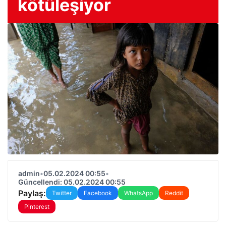
kötüleşiyor
admin
•
05.02.2024 00:55
•
Güncellendi: 05.02.2024 00:55
Paylaş:
Twitter
Facebook
WhatsApp
Reddit
Pinterest