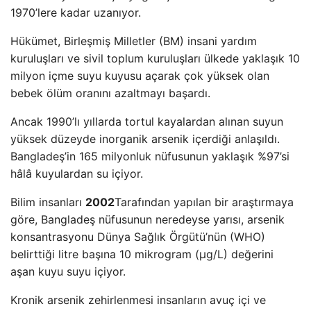
1970’lere kadar uzanıyor.
Hükümet, Birleşmiş Milletler (BM) insani yardım
kuruluşları ve sivil toplum kuruluşları ülkede yaklaşık 10
milyon içme suyu kuyusu açarak çok yüksek olan
bebek ölüm oranını azaltmayı başardı.
Ancak 1990’lı yıllarda tortul kayalardan alınan suyun
yüksek düzeyde inorganik arsenik içerdiği anlaşıldı.
Bangladeş’in 165 milyonluk nüfusunun yaklaşık %97’si
hâlâ kuyulardan su içiyor.
Bilim insanları
2002
Tarafından yapılan bir araştırmaya
göre, Bangladeş nüfusunun neredeyse yarısı, arsenik
konsantrasyonu Dünya Sağlık Örgütü’nün (WHO)
belirttiği litre başına 10 mikrogram (μg/L) değerini
aşan kuyu suyu içiyor.
Kronik arsenik zehirlenmesi insanların avuç içi ve