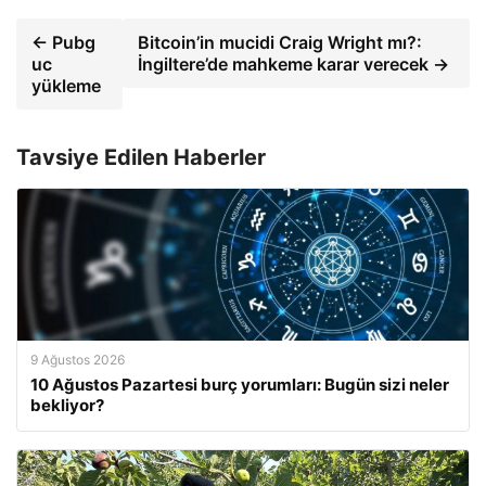
← Pubg
Bitcoin’in mucidi Craig Wright mı?:
uc
İngiltere’de mahkeme karar verecek →
yükleme
Tavsiye Edilen Haberler
9 Ağustos 2026
10 Ağustos Pazartesi burç yorumları: Bugün sizi neler
bekliyor?