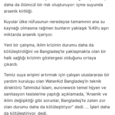
daha da ölümcül bir risk oluşturuyor: içme suyunda
arsenik kirliliği.
Kuyular ülke nüfusunun neredeyse tamamının ana su
kaynağı olmasına rağmen bunların yaklaşık %49’u aşırı
miktarda arsenik içeriyor.
Yeni bir çalışma, iklim krizinin durumu daha da
kötüleştirdiğini ve Bangladeş’te yaklaşmakta olan bir
halk sağlığı krizinin göstergesi olduğunu ortaya
çıkardı.
Temiz suya erişimi artırmak için çalışan uluslararası bir
yardım kuruluşu olan WaterAid Bangladeş’in teknik
direktörü Tahmidul İslam, euronews’e temel hijyen ve
sanitasyon tesislerine yaptığı açıklamada, “Arsenik ve
iklim değişikliği gibi sorunlar, Bangladeş’te zaten zor
olan durumu daha da kötüleştiriyor” dedi. … İşleri daha
da kötüleştiriyor. dedi.