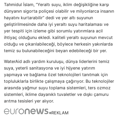
Tahmidul İslam, “Yeraltı suyu, iklim değişikliğine karşı
dünyanın sigorta poliçesi olabilir ve milyonlarca insanın
hayatını kurtarabilir” dedi ve yer altı suyunun
geliştirilmesinde daha iyi yeraltı suyu haritalaması ve
yer tespiti için izleme gibi sorumlu yatırımlara acil
ihtiyaç olduğunu ekledi. kaliteli yeraltı suyunun mevcut
olduğu ve çıkarılabileceği, böylece herkesin yakınlarda
temiz su bulunabileceğini beyan edebileceği bir yer.
WaterAid adlı yardım kuruluşu, dünya liderlerini temiz
suya, yeterli sanitasyona ve iyi hijyene yatırım
yapmaya ve bağlama özel teknolojileri tanıtmak için
topluluklarla birlikte çalışmaya çağırıyor. Bu teknolojiler
arasında yağmur suyu toplama sistemleri, ters ozmoz
sistemleri, iklime dayanıklı tuvaletler ve dışkı çamuru
arıtma tesisleri yer alıyor.
REKLAM