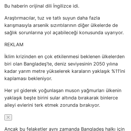
Bu haberin orijinal dili İngilizce idi.
Araştırmacılar, tuz ve tatlı suyun daha fazla
karışmasıyla arsenik sızıntılarının diğer ülkelerde de
sağlık sorunlarına yol açabileceği konusunda uyarıyor.
REKLAM
İklim krizinden en çok etkilenmesi beklenen ülkelerden
biri olan Bangladeş’te, deniz seviyesinin 2050 yılına
kadar yarım metre yükselerek karaların yaklaşık %11’ini
kaplaması bekleniyor.
Her yıl giderek yoğunlaşan muson yağmurları ülkenin
yaklaşık beşte birini sular altında bırakarak binlerce
aileyi evlerini terk etmek zorunda bırakıyor.
Ancak bu felaketler aynı zamanda Bangladeş halkı için