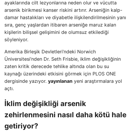
ayaklarında cilt lezyonlarına neden olur ve vücutta
arsenik birikmesi kanser riskini artırır. Arseniğin kalp-
damar hastalıkları ve diyabetle ilişkilendirilmesinin yanı
sıra, genç yaşlardan itibaren arseniğe maruz kalan
kişilerin bilişsel gelişimini de olumsuz etkilediği
söyleniyor.
Amerika Birleşik Devletleri’ndeki Norwich
Üniversitesi’nden Dr. Seth Frisbie, iklim değişikliğinin
zaten kritik derecede tehlike altında olan bu su
kaynağı üzerindeki etkisini görmek için PLOS ONE
dergisinde yazıyor.
yayınlanan
yeni araştırmalara yol
açtı.
İklim değişikliği arsenik
zehirlenmesini nasıl daha kötü hale
getiriyor?