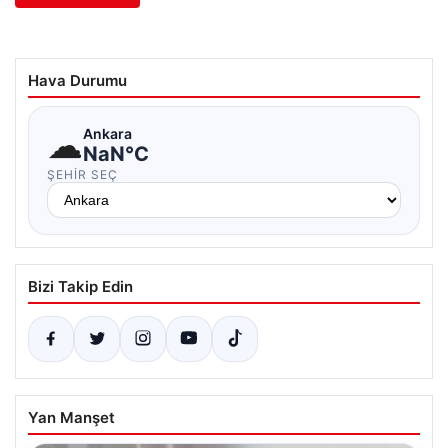
Hava Durumu
☁
Ankara
NaN°C
ŞEHIR SEÇ
Bizi Takip Edin
Yan Manşet