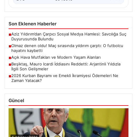
Son Eklenen Haberler
Aziz Yıldırım’dan Çarpıcı Sosyal Medya Hamlesi: Savcılığa Suç
■
Duyurusunda Bulundu
Olmaz denen oldu! Maç sırasında yıldırım çarptı: O futbolcu
■
hayatını kaybetti
Açık Hava Mutfakları ve Modern Yaşam Alanları
■
Beşiktaş, Mauro Icardi İddiasını Reddetti: Arjantinli Yıldızla
■
İlgili Son Gelişmeler
2026 Kurban Bayramı ve Emekli İkramiyesi Ödemeleri Ne
■
Zaman Yatacak?
Güncel