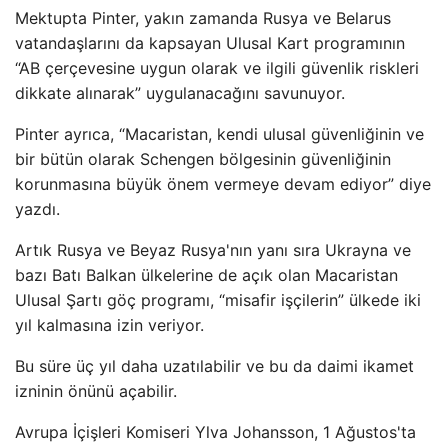
Mektupta Pinter, yakın zamanda Rusya ve Belarus
vatandaşlarını da kapsayan Ulusal Kart programının
“AB çerçevesine uygun olarak ve ilgili güvenlik riskleri
dikkate alınarak” uygulanacağını savunuyor.
Pinter ayrıca, “Macaristan, kendi ulusal güvenliğinin ve
bir bütün olarak Schengen bölgesinin güvenliğinin
korunmasına büyük önem vermeye devam ediyor” diye
yazdı.
Artık Rusya ve Beyaz Rusya'nın yanı sıra Ukrayna ve
bazı Batı Balkan ülkelerine de açık olan Macaristan
Ulusal Şartı göç programı, “misafir işçilerin” ülkede iki
yıl kalmasına izin veriyor.
Bu süre üç yıl daha uzatılabilir ve bu da daimi ikamet
izninin önünü açabilir.
Avrupa İçişleri Komiseri Ylva Johansson, 1 Ağustos'ta