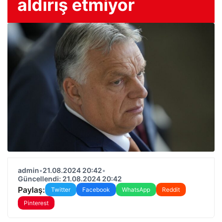
aldırış etmiyor
admin
•
21.08.2024 20:42
•
Güncellendi: 21.08.2024 20:42
Paylaş:
Twitter
Facebook
WhatsApp
Reddit
Pinterest