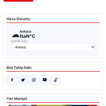
Hava Durumu
☁
Ankara
NaN°C
ŞEHIR SEÇ
Bizi Takip Edin
Yan Manşet