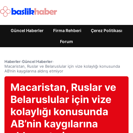
Güncel Haberler
Firma Rehberi
Çerez Politikası
Forum
Haberler
›
Güncel Haberler
›
Macaristan, Ruslar ve Belaruslular için vize kolaylığı konusunda
AB’nin kaygılarına aldırış etmiyor
Macaristan, Ruslar ve
Belaruslular için vize
kolaylığı konusunda
AB’nin kaygılarına