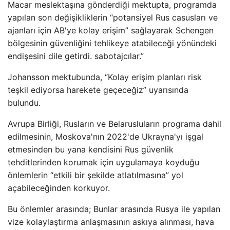
Macar meslektaşına gönderdiği mektupta, programda
yapılan son değişikliklerin “potansiyel Rus casusları ve
ajanları için AB'ye kolay erişim” sağlayarak Schengen
bölgesinin güvenliğini tehlikeye atabileceği yönündeki
endişesini dile getirdi. sabotajcılar.”
Johansson mektubunda, “Kolay erişim planları risk
teşkil ediyorsa harekete geçeceğiz” uyarısında
bulundu.
Avrupa Birliği, Rusların ve Belarusluların programa dahil
edilmesinin, Moskova'nın 2022'de Ukrayna'yı işgal
etmesinden bu yana kendisini Rus güvenlik
tehditlerinden korumak için uygulamaya koyduğu
önlemlerin “etkili bir şekilde atlatılmasına” yol
açabileceğinden korkuyor.
Bu önlemler arasında; Bunlar arasında Rusya ile yapılan
vize kolaylaştırma anlaşmasının askıya alınması, hava