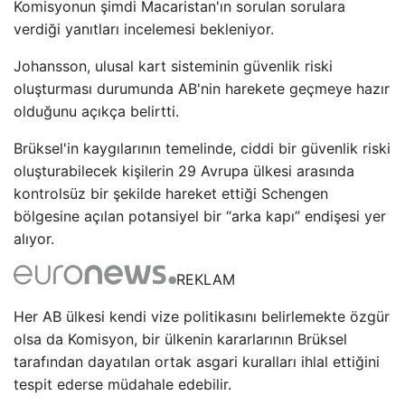
Komisyonun şimdi Macaristan'ın sorulan sorulara
verdiği yanıtları incelemesi bekleniyor.
Johansson, ulusal kart sisteminin güvenlik riski
oluşturması durumunda AB'nin harekete geçmeye hazır
olduğunu açıkça belirtti.
Brüksel'in kaygılarının temelinde, ciddi bir güvenlik riski
oluşturabilecek kişilerin 29 Avrupa ülkesi arasında
kontrolsüz bir şekilde hareket ettiği Schengen
bölgesine açılan potansiyel bir “arka kapı” endişesi yer
alıyor.
REKLAM
Her AB ülkesi kendi vize politikasını belirlemekte özgür
olsa da Komisyon, bir ülkenin kararlarının Brüksel
tarafından dayatılan ortak asgari kuralları ihlal ettiğini
tespit ederse müdahale edebilir.