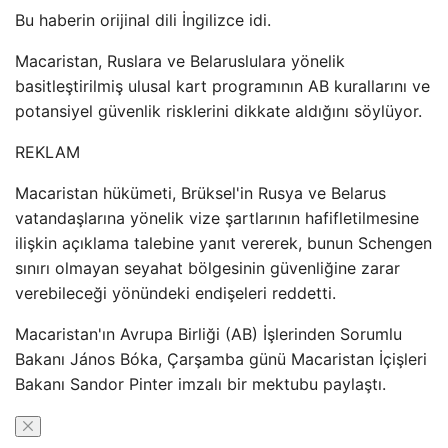
Bu haberin orijinal dili İngilizce idi.
Macaristan, Ruslara ve Belaruslulara yönelik
basitleştirilmiş ulusal kart programının AB kurallarını ve
potansiyel güvenlik risklerini dikkate aldığını söylüyor.
REKLAM
Macaristan hükümeti, Brüksel'in Rusya ve Belarus
vatandaşlarına yönelik vize şartlarının hafifletilmesine
ilişkin açıklama talebine yanıt vererek, bunun Schengen
sınırı olmayan seyahat bölgesinin güvenliğine zarar
verebileceği yönündeki endişeleri reddetti.
Macaristan'ın Avrupa Birliği (AB) İşlerinden Sorumlu
Bakanı János Bóka, Çarşamba günü Macaristan İçişleri
Bakanı Sandor Pinter imzalı bir mektubu paylaştı.