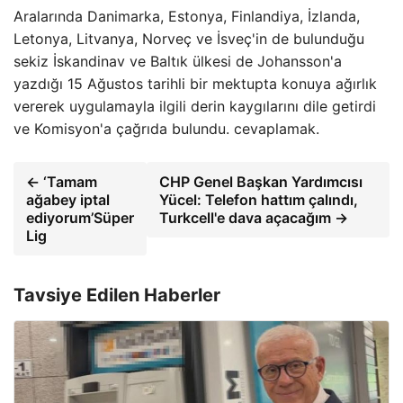
Aralarında Danimarka, Estonya, Finlandiya, İzlanda,
Letonya, Litvanya, Norveç ve İsveç'in de bulunduğu
sekiz İskandinav ve Baltık ülkesi de Johansson'a
yazdığı 15 Ağustos tarihli bir mektupta konuya ağırlık
vererek uygulamayla ilgili derin kaygılarını dile getirdi
ve Komisyon'a çağrıda bulundu. cevaplamak.
← ‘Tamam
CHP Genel Başkan Yardımcısı
ağabey iptal
Yücel: Telefon hattım çalındı,
ediyorum’Süper
Turkcell'e dava açacağım →
Lig
Tavsiye Edilen Haberler