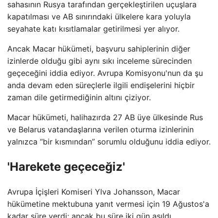
sahasının Rusya tarafından gerçekleştirilen uçuşlara
kapatılması ve AB sınırındaki ülkelere kara yoluyla
seyahate katı kısıtlamalar getirilmesi yer alıyor.
Ancak Macar hükümeti, başvuru sahiplerinin diğer
izinlerde olduğu gibi aynı sıkı inceleme sürecinden
geçeceğini iddia ediyor. Avrupa Komisyonu'nun da şu
anda devam eden süreçlerle ilgili endişelerini hiçbir
zaman dile getirmediğinin altını çiziyor.
Macar hükümeti, halihazırda 27 AB üye ülkesinde Rus
ve Belarus vatandaşlarına verilen oturma izinlerinin
yalnızca “bir kısmından” sorumlu olduğunu iddia ediyor.
'Harekete geçeceğiz'
Avrupa İçişleri Komiseri Ylva Johansson, Macar
hükümetine mektubuna yanıt vermesi için 19 Ağustos'a
kadar süre verdi; ancak bu süre iki gün aşıldı.