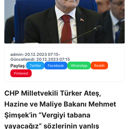
admin
•
20.12.2023 07:15
•
Güncellendi: 20.12.2023 07:15
Paylaş:
Twitter
Facebook
WhatsApp
Reddit
Pinterest
CHP Milletvekili Türker Ateş,
Hazine ve Maliye Bakanı Mehmet
Şimşek’in “Vergiyi tabana
yayacağız” sözlerinin yanlış