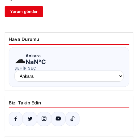
Hava Durumu
☁
Ankara
NaN°C
ŞEHIR SEÇ
Bizi Takip Edin