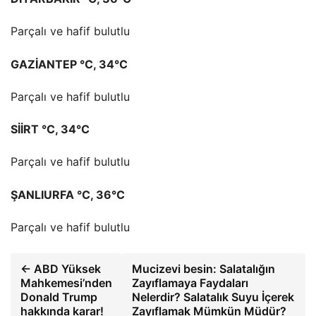
Parçalı ve hafif bulutlu
GAZİANTEP °C, 34°C
Parçalı ve hafif bulutlu
SİİRT °C, 34°C
Parçalı ve hafif bulutlu
ŞANLIURFA °C, 36°C
Parçalı ve hafif bulutlu
← ABD Yüksek
Mucizevi besin: Salatalığın
Mahkemesi’nden
Zayıflamaya Faydaları
Donald Trump
Nelerdir? Salatalık Suyu İçerek
hakkında karar!
Zayıflamak Mümkün Müdür?