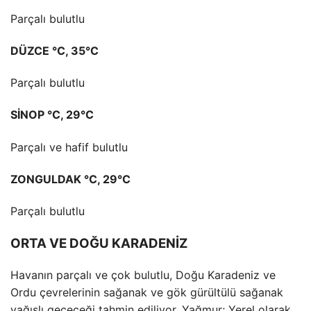
Parçalı bulutlu
DÜZCE °C, 35°C
Parçalı bulutlu
SİNOP °C, 29°C
Parçalı ve hafif bulutlu
ZONGULDAK °C, 29°C
Parçalı bulutlu
ORTA VE DOĞU KARADENİZ
Havanın parçalı ve çok bulutlu, Doğu Karadeniz ve
Ordu çevrelerinin sağanak ve gök gürültülü sağanak
yağışlı geçeceği tahmin ediliyor. Yağmur; Yerel olarak