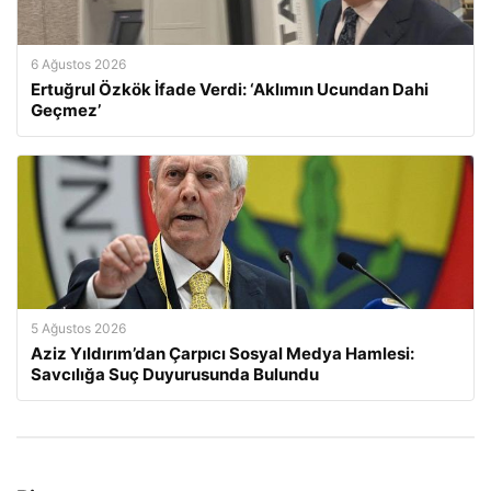
6 Ağustos 2026
Ertuğrul Özkök İfade Verdi: ‘Aklımın Ucundan Dahi
Geçmez’
5 Ağustos 2026
Aziz Yıldırım’dan Çarpıcı Sosyal Medya Hamlesi:
Savcılığa Suç Duyurusunda Bulundu