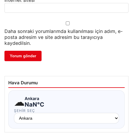
İnternet sitesi
Daha sonraki yorumlarımda kullanılması için adım, e-
posta adresim ve site adresim bu tarayıcıya
kaydedilsin.
Hava Durumu
☁
Ankara
NaN°C
ŞEHIR SEÇ