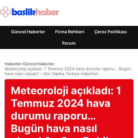
Güncel Haberler
Firma Rehberi
Çerez Politikası
Forum
Haberler
›
Güncel Haberler
›
Meteoroloji açıkladı: 1 Temmuz 2024 hava durumu raporu… Bugün
hava nasıl olacak? – Son Dakika Türkiye Haberleri
Meteoroloji açıkladı: 1
Temmuz 2024 hava
durumu raporu…
Bugün hava nasıl