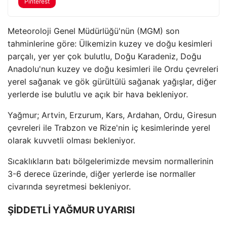
Pinterest
Meteoroloji Genel Müdürlüğü'nün (MGM) son
tahminlerine göre: Ülkemizin kuzey ve doğu kesimleri
parçalı, yer yer çok bulutlu, Doğu Karadeniz, Doğu
Anadolu'nun kuzey ve doğu kesimleri ile Ordu çevreleri
yerel sağanak ve gök gürültülü sağanak yağışlar, diğer
yerlerde ise bulutlu ve açık bir hava bekleniyor.
Yağmur; Artvin, Erzurum, Kars, Ardahan, Ordu, Giresun
çevreleri ile Trabzon ve Rize'nin iç kesimlerinde yerel
olarak kuvvetli olması bekleniyor.
Sıcaklıkların batı bölgelerimizde mevsim normallerinin
3-6 derece üzerinde, diğer yerlerde ise normaller
civarında seyretmesi bekleniyor.
ŞİDDETLİ YAĞMUR UYARISI