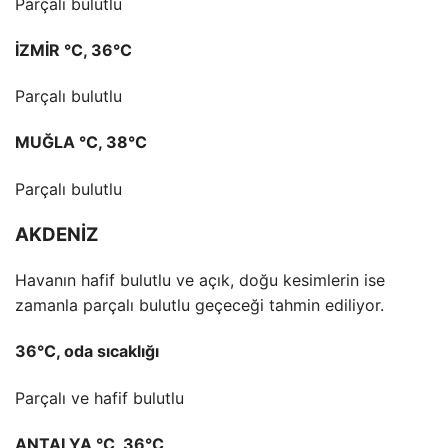
Parçalı bulutlu
İZMİR °C, 36°C
Parçalı bulutlu
MUĞLA °C, 38°C
Parçalı bulutlu
AKDENİZ
Havanın hafif bulutlu ve açık, doğu kesimlerin ise
zamanla parçalı bulutlu geçeceği tahmin ediliyor.
36°C, oda sıcaklığı
Parçalı ve hafif bulutlu
ANTALYA °C, 36°C