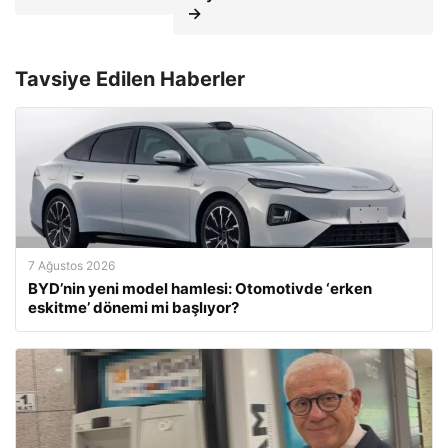
→
Tavsiye Edilen Haberler
7 Ağustos 2026
BYD’nin yeni model hamlesi: Otomotivde ‘erken
eskitme’ dönemi mi başlıyor?