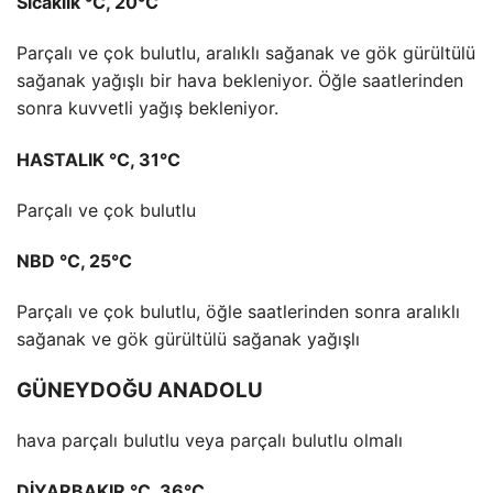
Sıcaklık °C, 20°C
Parçalı ve çok bulutlu, aralıklı sağanak ve gök gürültülü
sağanak yağışlı bir hava bekleniyor. Öğle saatlerinden
sonra kuvvetli yağış bekleniyor.
HASTALIK °C, 31°C
Parçalı ve çok bulutlu
NBD °C, 25°C
Parçalı ve çok bulutlu, öğle saatlerinden sonra aralıklı
sağanak ve gök gürültülü sağanak yağışlı
GÜNEYDOĞU ANADOLU
hava parçalı bulutlu veya parçalı bulutlu olmalı
DİYARBAKIR °C, 36°C