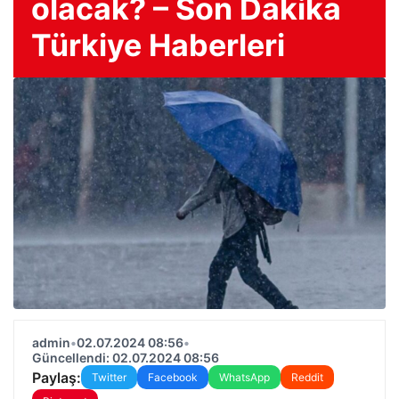
olacak? – Son Dakika
Türkiye Haberleri
admin
•
02.07.2024 08:56
•
Güncellendi: 02.07.2024 08:56
Paylaş:
Twitter
Facebook
WhatsApp
Reddit