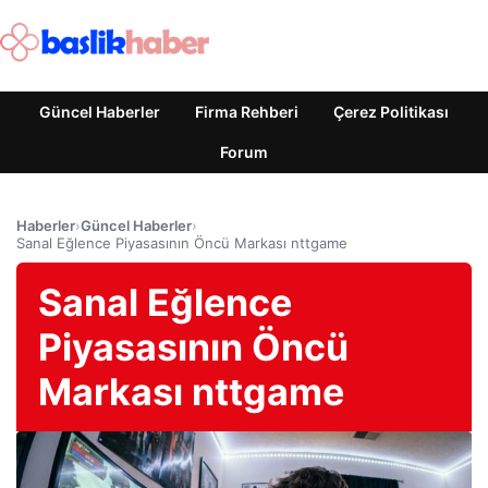
Güncel Haberler
Firma Rehberi
Çerez Politikası
Forum
Haberler
›
Güncel Haberler
›
Sanal Eğlence Piyasasının Öncü Markası nttgame
Sanal Eğlence
Piyasasının Öncü
Markası nttgame