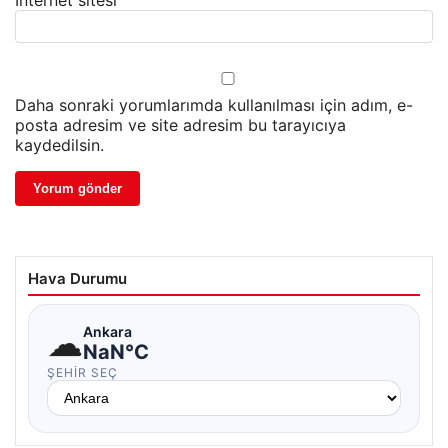
İnternet sitesi
Daha sonraki yorumlarımda kullanılması için adım, e-
posta adresim ve site adresim bu tarayıcıya
kaydedilsin.
Hava Durumu
☁
Ankara
NaN°C
ŞEHIR SEÇ