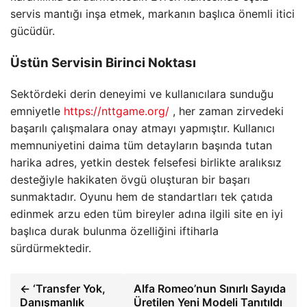
servis mantığı inşa etmek, markanın başlıca önemli itici
gücüdür.
Üstün Servisin Birinci Noktası
Sektördeki derin deneyimi ve kullanıcılara sunduğu
emniyetle
https://nttgame.org/
, her zaman zirvedeki
başarılı çalışmalara onay atmayı yapmıştır. Kullanıcı
memnuniyetini daima tüm detayların başında tutan
harika adres, yetkin destek felsefesi birlikte aralıksız
desteğiyle hakikaten övgü oluşturan bir başarı
sunmaktadır. Oyunu hem de standartları tek çatıda
edinmek arzu eden tüm bireyler adına ilgili site en iyi
başlıca durak bulunma özelliğini iftiharla
sürdürmektedir.
← ‘Transfer Yok,
Alfa Romeo’nun Sınırlı Sayıda
Danışmanlık
Üretilen Yeni Modeli Tanıtıldı