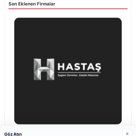
Son Eklenen Firmalar
×
Göz Atın