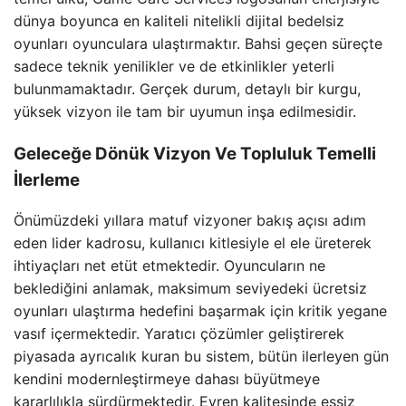
dünya boyunca en kaliteli nitelikli dijital bedelsiz
oyunları oyunculara ulaştırmaktır. Bahsi geçen süreçte
sadece teknik yenilikler ve de etkinlikler yeterli
bulunmamaktadır. Gerçek durum, detaylı bir kurgu,
yüksek vizyon ile tam bir uyumun inşa edilmesidir.
Geleceğe Dönük Vizyon Ve Topluluk Temelli
İlerleme
Önümüzdeki yıllara matuf vizyoner bakış açısı adım
eden lider kadrosu, kullanıcı kitlesiyle el ele üreterek
ihtiyaçları net etüt etmektedir. Oyuncuların ne
beklediğini anlamak, maksimum seviyedeki ücretsiz
oyunları ulaştırma hedefini başarmak için kritik yegane
vasıf içermektedir. Yaratıcı çözümler geliştirerek
piyasada ayrıcalık kuran bu sistem, bütün ilerleyen gün
kendini modernleştirmeye dahası büyütmeye
kararlılıkla sürdürmektedir. Evren kalitesinde eşsiz