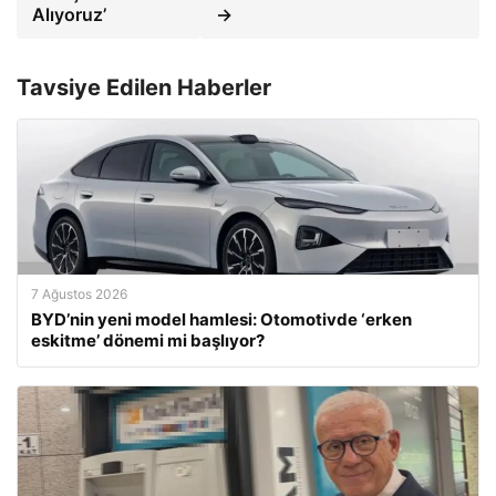
Alıyoruz’
→
Tavsiye Edilen Haberler
7 Ağustos 2026
BYD’nin yeni model hamlesi: Otomotivde ‘erken
eskitme’ dönemi mi başlıyor?