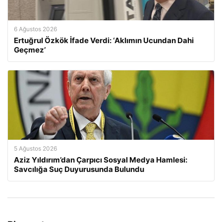
6 Ağustos 2026
Ertuğrul Özkök İfade Verdi: ‘Aklımın Ucundan Dahi
Geçmez’
5 Ağustos 2026
Aziz Yıldırım’dan Çarpıcı Sosyal Medya Hamlesi:
Savcılığa Suç Duyurusunda Bulundu