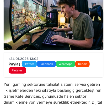
•
24.01.2026 13:02
Paylaş:
Twitter
Facebook
WhatsApp
Reddit
Pinterest
Yerli gaming sektörüne tahsilat sistemi servisi getiren
ilk işletmelerden teki sıfatıyla başlangıç gerçekleştiren
Game Kafe Services, günümüzde halen sektör
dinamiklerine yön vermeye süreklilik etmektedir. Dijital