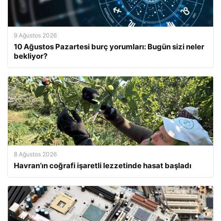
9 Ağustos 2026
10 Ağustos Pazartesi burç yorumları: Bugün sizi neler
bekliyor?
8 Ağustos 2026
Havran’ın coğrafi işaretli lezzetinde hasat başladı