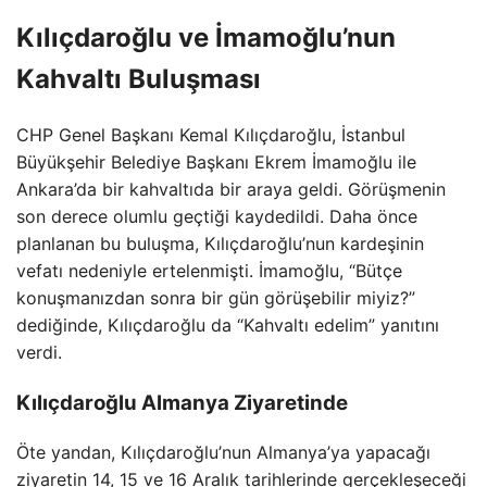
Kılıçdaroğlu ve İmamoğlu’nun
Kahvaltı Buluşması
CHP Genel Başkanı Kemal Kılıçdaroğlu, İstanbul
Büyükşehir Belediye Başkanı Ekrem İmamoğlu ile
Ankara’da bir kahvaltıda bir araya geldi. Görüşmenin
son derece olumlu geçtiği kaydedildi. Daha önce
planlanan bu buluşma, Kılıçdaroğlu’nun kardeşinin
vefatı nedeniyle ertelenmişti. İmamoğlu, “Bütçe
konuşmanızdan sonra bir gün görüşebilir miyiz?”
dediğinde, Kılıçdaroğlu da “Kahvaltı edelim” yanıtını
verdi.
Kılıçdaroğlu Almanya Ziyaretinde
Öte yandan, Kılıçdaroğlu’nun Almanya’ya yapacağı
ziyaretin 14, 15 ve 16 Aralık tarihlerinde gerçekleşeceği