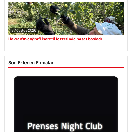
8 Ağustos 2026
Havran’ın coğrafi işaretli lezzetinde hasat başladı
Son Eklenen Firmalar