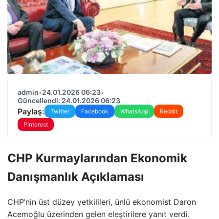
admin
•
24.01.2026 06:23
•
Güncellendi: 24.01.2026 06:23
Paylaş:
Twitter
Facebook
WhatsApp
Reddit
Pinterest
CHP Kurmaylarından Ekonomik
Danışmanlık Açıklaması
CHP’nin üst düzey yetkilileri, ünlü ekonomist Daron
Acemoğlu üzerinden gelen eleştirilere yanıt verdi.