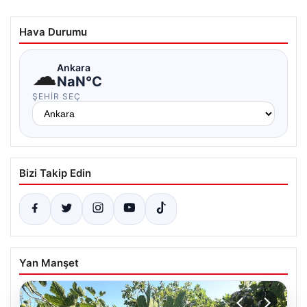
Hava Durumu
☁
Ankara
NaN°C
ŞEHIR SEÇ
Bizi Takip Edin
Yan Manşet