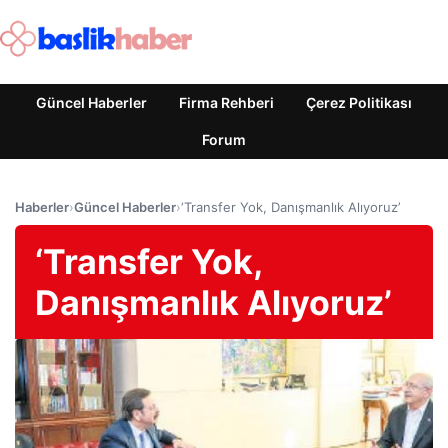
Güncel Haberler
Firma Rehberi
Çerez Politikası
Forum
Haberler
›
Güncel Haberler
›
‘Transfer Yok, Danışmanlık Alıyoruz’
‘Transfer Yok,
Danışmanlık Alıyoruz’