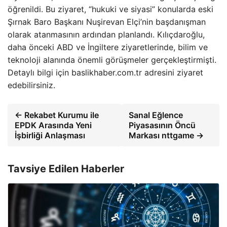
öğrenildi. Bu ziyaret, “hukuki ve siyasi” konularda eski
Şırnak Baro Başkanı Nuşirevan Elçi’nin başdanışman
olarak atanmasının ardından planlandı. Kılıçdaroğlu,
daha önceki ABD ve İngiltere ziyaretlerinde, bilim ve
teknoloji alanında önemli görüşmeler gerçekleştirmişti.
Detaylı bilgi için baslikhaber.com.tr adresini ziyaret
edebilirsiniz.
← Rekabet Kurumu ile
Sanal Eğlence
EPDK Arasında Yeni
Piyasasının Öncü
İşbirliği Anlaşması
Markası nttgame →
Tavsiye Edilen Haberler