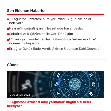
Son Eklenen Haberler
10 Ağustos Pazartesi burç yorumları: Bugün sizi neler
■
bekliyor?
Havran’ın coğrafi işaretli lezzetinde hasat başladı
■
Sektörel Atık Çözümleri ile Geri Dönüşüm
■
BYD’nin yeni model hamlesi: Otomotivde ‘erken eskitme’
■
dönemi mi başlıyor?
Ertuğrul Özkök İfade Verdi: ‘Aklımın Ucundan Dahi Geçmez’
■
Güncel
9 Ağustos 2026
10 Ağustos Pazartesi burç yorumları: Bugün sizi neler
bekliyor?