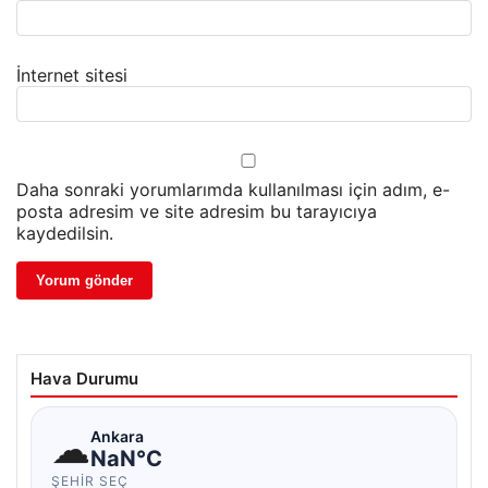
İnternet sitesi
Daha sonraki yorumlarımda kullanılması için adım, e-
posta adresim ve site adresim bu tarayıcıya
kaydedilsin.
Hava Durumu
☁
Ankara
NaN°C
ŞEHIR SEÇ