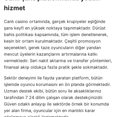
hizmet
Canlı casino ortamında, gerçek krupiyeler eşliğinde
şans keyfi en yüksek noktaya taşınmaktadır. Dürüst
bahis politikası kapsamında, tüm işlem denetlenerek,
kesin bir ortam kurulmaktadır. Çeşitli promosyon
seçenekleri, gerek taze oyuncuların diğer yandan
mevcut üyelerin kazançlarını artırmalarına katkı
vermektedir. Seri nakit aktarma ve transfer yöntemleri,
finansal akışı oldukça fazla pratik şekle sokmaktadır.
Sektör deneyimi ile fayda yaratan platform, bütün
işlemde oyuncu korumasını en ön planda görmektedir.
Uzman destek ekibi, bütün soru ile aksaklıklarınız
tarafından 7 24 dilim çalışan olarak destekçinizdir.
Güven odaklı anlayışı ile sektörde örnek bir konumda
yer alan firma, oyuncular için en mantıklı karar
görünmeye sürekli ilerlemektedir.