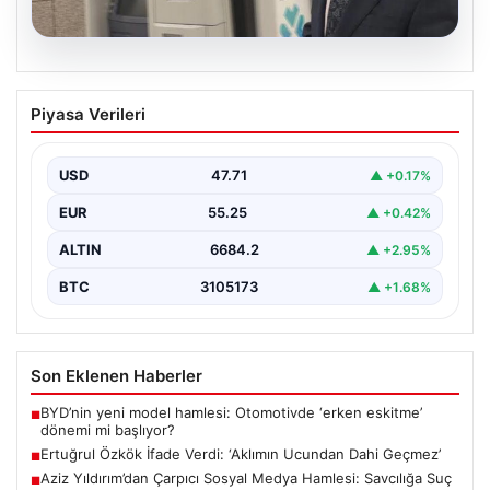
06.08.2026
Ertuğrul Özkök İfade Verdi: ‘Aklımın
Piyasa Verileri
Ucundan Dahi Geçmez’
Gazeteci ve yazar Ertuğrul Özkök, Cumhurbaşkanı
Recep Tayyip Erdoğan’a yönelik sosyal medya
USD
47.71
▲ +0.17%
paylaşımları ve…
EUR
55.25
▲ +0.42%
ALTIN
6684.2
▲ +2.95%
BTC
3105173
▲ +1.68%
Son Eklenen Haberler
BYD’nin yeni model hamlesi: Otomotivde ‘erken eskitme’
■
dönemi mi başlıyor?
Ertuğrul Özkök İfade Verdi: ‘Aklımın Ucundan Dahi Geçmez’
■
Aziz Yıldırım’dan Çarpıcı Sosyal Medya Hamlesi: Savcılığa Suç
■