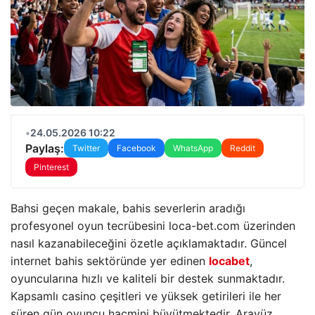
•
24.05.2026 10:22
Paylaş:
Twitter
Facebook
WhatsApp
Reddit
Pinterest
Bahsi geçen makale, bahis severlerin aradığı
profesyonel oyun tecrübesini loca-bet.com üzerinden
nasıl kazanabileceğini özetle açıklamaktadır. Güncel
internet bahis sektöründe yer edinen
locabet
,
oyuncularına hızlı ve kaliteli bir destek sunmaktadır.
Kapsamlı casino çeşitleri ve yüksek getirileri ile her
süren gün oyuncu hacmini büyütmektedir. Arayüz,