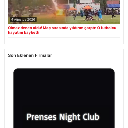
4 Ağustos 2026
Olmaz denen oldu! Maç sırasında yıldırım çarptı: O futbolcu
hayatını kaybetti
Son Eklenen Firmalar