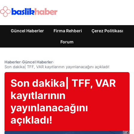
Güncel Haberler
Firma Rehberi
Çerez Politikası
Forum
Haberler
›
Güncel Haberler
›
Son dakika| TFF, VAR kayıtlarının yayınlanacağını açıkladı!
Son dakika| TFF, VAR
kayıtlarının
yayınlanacağını
açıkladı!