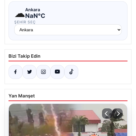
☁
Ankara
NaN°C
ŞEHIR SEÇ
Bizi Takip Edin
Yan Manşet