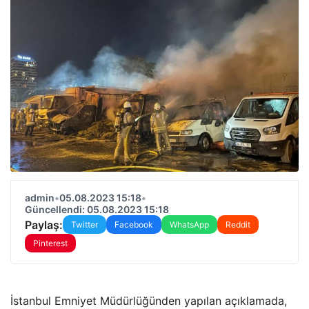
admin
•
05.08.2023 15:18
•
Güncellendi: 05.08.2023 15:18
Paylaş:
Twitter
Facebook
WhatsApp
Reddit
Pinterest
İstanbul Emniyet Müdürlüğünden yapılan açıklamada,