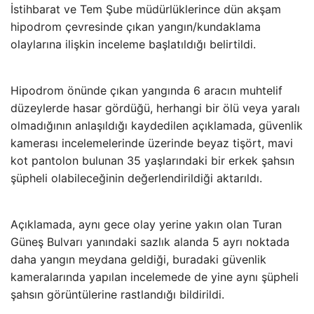
İstihbarat ve Tem Şube müdürlüklerince dün akşam
hipodrom çevresinde çıkan yangın/kundaklama
olaylarına ilişkin inceleme başlatıldığı belirtildi.
Hipodrom önünde çıkan yangında 6 aracın muhtelif
düzeylerde hasar gördüğü, herhangi bir ölü veya yaralı
olmadığının anlaşıldığı kaydedilen açıklamada, güvenlik
kamerası incelemelerinde üzerinde beyaz tişört, mavi
kot pantolon bulunan 35 yaşlarındaki bir erkek şahsın
şüpheli olabileceğinin değerlendirildiği aktarıldı.
Açıklamada, aynı gece olay yerine yakın olan Turan
Güneş Bulvarı yanındaki sazlık alanda 5 ayrı noktada
daha yangın meydana geldiği, buradaki güvenlik
kameralarında yapılan incelemede de yine aynı şüpheli
şahsın görüntülerine rastlandığı bildirildi.