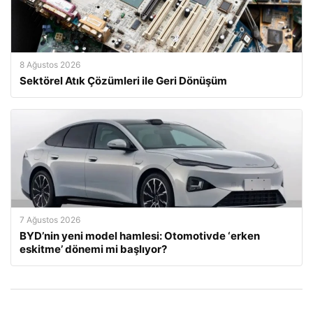
8 Ağustos 2026
Sektörel Atık Çözümleri ile Geri Dönüşüm
7 Ağustos 2026
BYD’nin yeni model hamlesi: Otomotivde ‘erken
eskitme’ dönemi mi başlıyor?