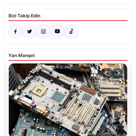
Bizi Takip Edin
Yan Manşet