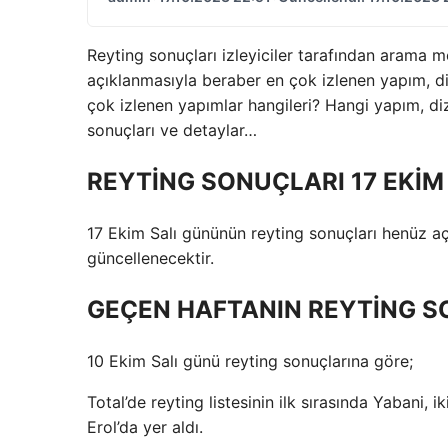
Reyting sonuçları izleyiciler tarafından arama mo
açıklanmasıyla beraber en çok izlenen yapım, diz
çok izlenen yapımlar hangileri? Hangi yapım, diz
sonuçları ve detaylar…
REYTİNG SONUÇLARI 17 EKİM
17 Ekim Salı gününün reyting sonuçları henüz aç
güncellenecektir.
GEÇEN HAFTANIN REYTİNG S
10 Ekim Salı günü reyting sonuçlarına göre;
Total’de reyting listesinin ilk sırasında Yabani, 
Erol’da yer aldı.