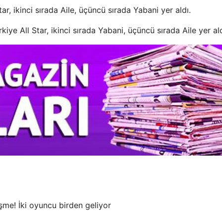
ar, ikinci sırada Aile, üçüncü sırada Yabani yer aldı.
iye All Star, ikinci sırada Yabani, üçüncü sırada Aile yer ald
şme! İki oyuncu birden geliyor