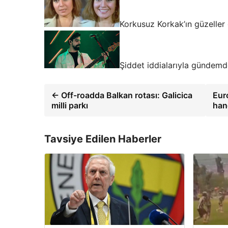
Korkusuz Korkak’ın güzeller g
Şiddet iddialarıyla gündemde
← Off-roadda Balkan rotası: Galicica
Eur
milli parkı
han
Tavsiye Edilen Haberler