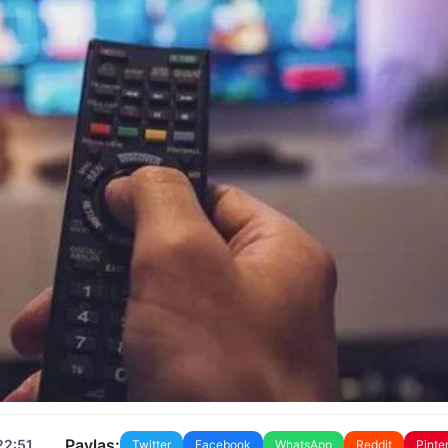
Paylaş:
22:51
Twitter
Facebook
WhatsApp
Reddit
Pinte