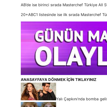
AB’de ise birinci sırada Masterchef Türkiye All St
20+ABC1 listesinde ise ilk sırada Masterchef Türk
ANASAYFAYA DÖNMEK İÇİN TIKLAYINIZ
Yalı Çapkını’nda bomba geli