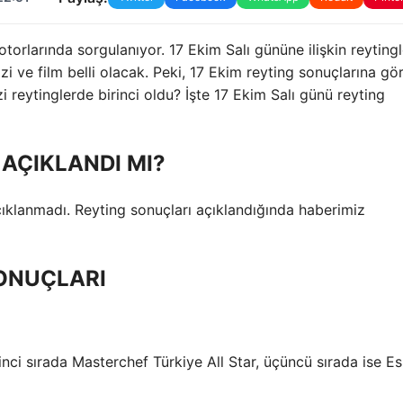
torlarında sorgulanıyor. 17 Ekim Salı gününe ilişkin reytingl
i ve film belli olacak. Peki, 17 Ekim reyting sonuçlarına gö
i reytinglerde birinci oldu? İşte 17 Ekim Salı günü reyting
 AÇIKLANDI MI?
ıklanmadı. Reyting sonuçları açıklandığında haberimiz
ONUÇLARI
ikinci sırada Masterchef Türkiye All Star, üçüncü sırada ise Es