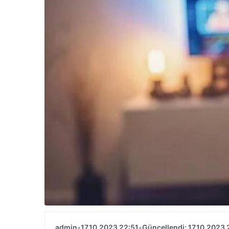
admin
•
17.10.2023 22:51
•
Güncellendi: 17.10.2023 