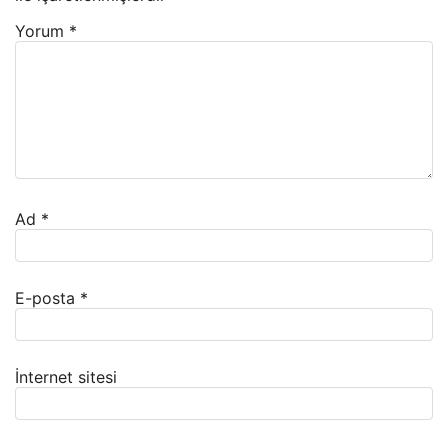
Yorum
*
Ad
*
E-posta
*
İnternet sitesi