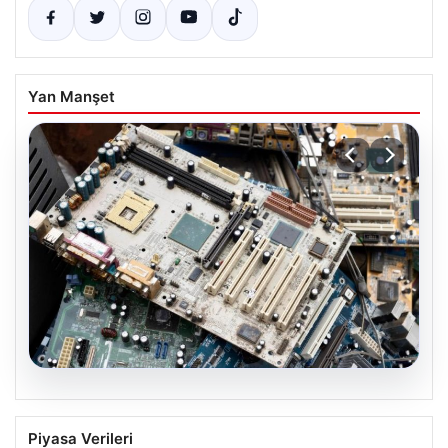
Yan Manşet
08.08.2026
Sektörel Atık Çözümleri ile Geri
Piyasa Verileri
Dönüşüm