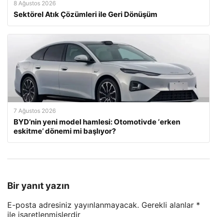
8 Ağustos 2026
Sektörel Atık Çözümleri ile Geri Dönüşüm
7 Ağustos 2026
BYD’nin yeni model hamlesi: Otomotivde ‘erken
eskitme’ dönemi mi başlıyor?
Bir yanıt yazın
E-posta adresiniz yayınlanmayacak.
Gerekli alanlar
*
ile işaretlenmişlerdir