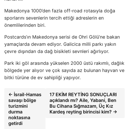
Makedonya 1000’den fazla off-road rotasıyla doğa
sporlarını sevenlerin tercih ettiği adreslerin en
önemlilerinden biri.
Postcards’ın Makedonya serisi de Ohri Gölü’ne bakan
yamaçlarda devam ediyor. Galicica milli parkı yakın
çevre dışından da dağ bisikleti sevnleri ağırlıyor.
Park iki göl arasında yükselen 2000 üstü rakımlı, dağlık
bölgede yer alıyor ve çok sayıda az bulunan hayvan ve
bitki türüne de ev sahipliği yapıyor.
← İsrail-Hamas
17 EKİM REYTİNG SONUÇLARI
savaşı bölge
açıklandı mı? Aile, Yabani, Ben
turizmini
Bu Cihana Sığmazam, Üç Kız
durma
Kardeş reyting birincisi kim? →
noktasına
getirdi