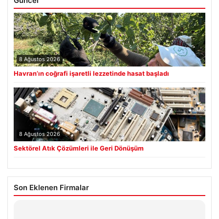
Güncel
8 Ağustos 2026
Havran’ın coğrafi işaretli lezzetinde hasat başladı
8 Ağustos 2026
Sektörel Atık Çözümleri ile Geri Dönüşüm
Son Eklenen Firmalar