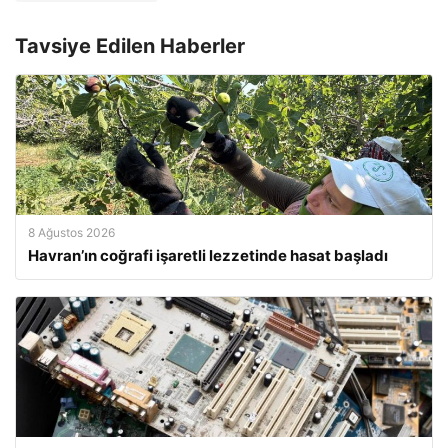
Tavsiye Edilen Haberler
8 Ağustos 2026
Havran’ın coğrafi işaretli lezzetinde hasat başladı