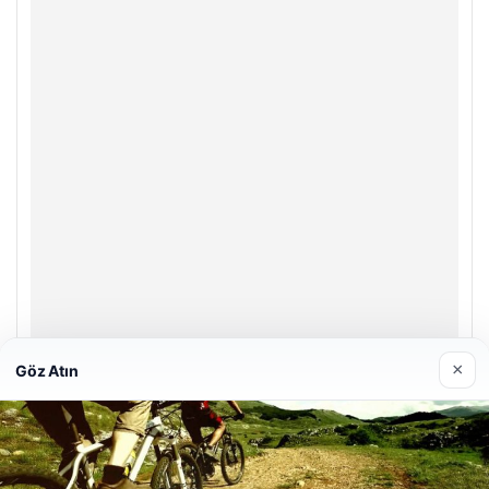
×
Göz Atın
Prenses Night Club
29 Nisan 2026