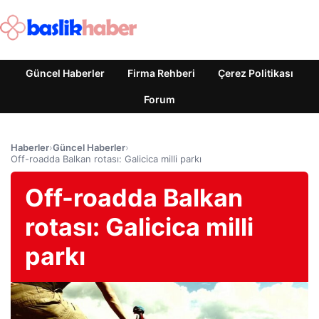
Güncel Haberler
Firma Rehberi
Çerez Politikası
Forum
Haberler
›
Güncel Haberler
›
Off-roadda Balkan rotası: Galicica milli parkı
Off-roadda Balkan
rotası: Galicica milli
parkı