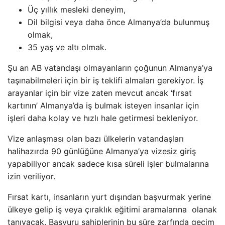
Üç yıllık mesleki deneyim,
Dil bilgisi veya daha önce Almanya’da bulunmuş
olmak,
35 yaş ve altı olmak.
Şu an AB vatandaşı olmayanların çoğunun Almanya’ya
taşınabilmeleri için bir iş teklifi almaları gerekiyor. İş
arayanlar için bir vize zaten mevcut ancak ‘fırsat
kartının’ Almanya’da iş bulmak isteyen insanlar için
işleri daha kolay ve hızlı hale getirmesi bekleniyor.
Vize anlaşması olan bazı ülkelerin vatandaşları
halihazırda 90 günlüğüne Almanya’ya vizesiz giriş
yapabiliyor ancak sadece kısa süreli işler bulmalarına
izin veriliyor.
Fırsat kartı, insanların yurt dışından başvurmak yerine
ülkeye gelip iş veya çıraklık eğitimi aramalarına olanak
tanıyacak. Başvuru sahiplerinin bu süre zarfında geçim