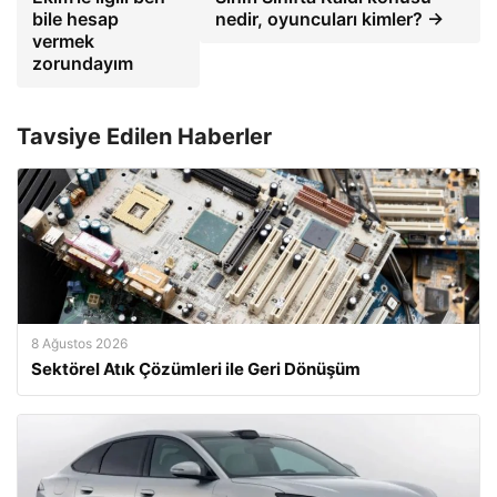
bile hesap
nedir, oyuncuları kimler? →
vermek
zorundayım
Tavsiye Edilen Haberler
8 Ağustos 2026
Sektörel Atık Çözümleri ile Geri Dönüşüm