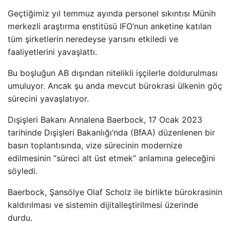
Geçtiğimiz yıl temmuz ayında personel sıkıntısı Münih
merkezli araştırma enstitüsü IFO’nun anketine katılan
tüm şirketlerin neredeyse yarısını etkiledi ve
faaliyetlerini yavaşlattı.
Bu boşluğun AB dışından nitelikli işçilerle doldurulması
umuluyor. Ancak şu anda mevcut bürokrasi ülkenin göç
sürecini yavaşlatıyor.
Dışişleri Bakanı Annalena Baerbock, 17 Ocak 2023
tarihinde Dışişleri Bakanlığı’nda (BfAA) düzenlenen bir
basın toplantısında, vize sürecinin modernize
edilmesinin “süreci alt üst etmek” anlamına geleceğini
söyledi.
Baerbock, Şansölye Olaf Scholz ile birlikte bürokrasinin
kaldırılması ve sistemin dijitalleştirilmesi üzerinde
durdu.