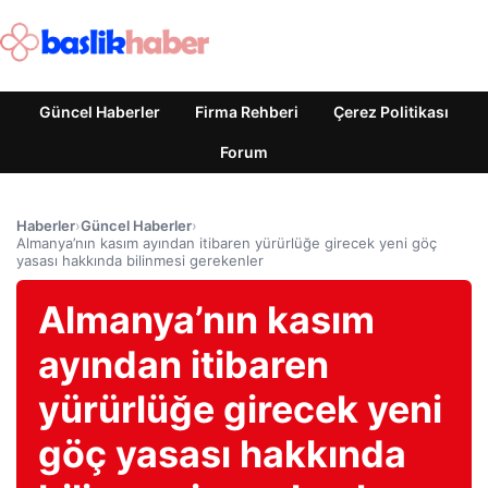
Güncel Haberler
Firma Rehberi
Çerez Politikası
Forum
Haberler
›
Güncel Haberler
›
Almanya’nın kasım ayından itibaren yürürlüğe girecek yeni göç
yasası hakkında bilinmesi gerekenler
Almanya’nın kasım
ayından itibaren
yürürlüğe girecek yeni
göç yasası hakkında