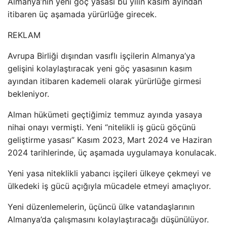
Almanya’nın yeni göç yasası bu yılın kasım ayından
itibaren üç aşamada yürürlüğe girecek.
REKLAM
Avrupa Birliği dışından vasıflı işçilerin Almanya’ya
gelişini kolaylaştıracak yeni göç yasasının kasım
ayından itibaren kademeli olarak yürürlüğe girmesi
bekleniyor.
Alman hükümeti geçtiğimiz temmuz ayında yasaya
nihai onayı vermişti. Yeni “nitelikli iş gücü göçünü
geliştirme yasası” Kasım 2023, Mart 2024 ve Haziran
2024 tarihlerinde, üç aşamada uygulamaya konulacak.
Yeni yasa niteklikli yabancı işçileri ülkeye çekmeyi ve
ülkedeki iş gücü açığıyla mücadele etmeyi amaçlıyor.
Yeni düzenlemelerin, üçüncü ülke vatandaşlarının
Almanya’da çalışmasını kolaylaştıracağı düşünülüyor.