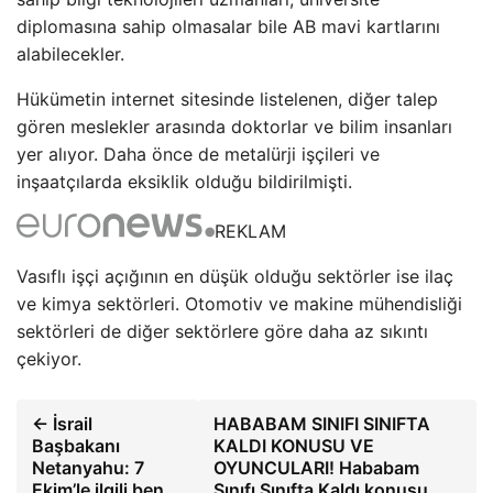
diplomasına sahip olmasalar bile AB mavi kartlarını
alabilecekler.
Hükümetin internet sitesinde listelenen, diğer talep
gören meslekler arasında doktorlar ve bilim insanları
yer alıyor. Daha önce de metalürji işçileri ve
inşaatçılarda eksiklik olduğu bildirilmişti.
REKLAM
Vasıflı işçi açığının en düşük olduğu sektörler ise ilaç
ve kimya sektörleri. Otomotiv ve makine mühendisliği
sektörleri de diğer sektörlere göre daha az sıkıntı
çekiyor.
← İsrail
HABABAM SINIFI SINIFTA
Başbakanı
KALDI KONUSU VE
Netanyahu: 7
OYUNCULARI! Hababam
Ekim’le ilgili ben
Sınıfı Sınıfta Kaldı konusu