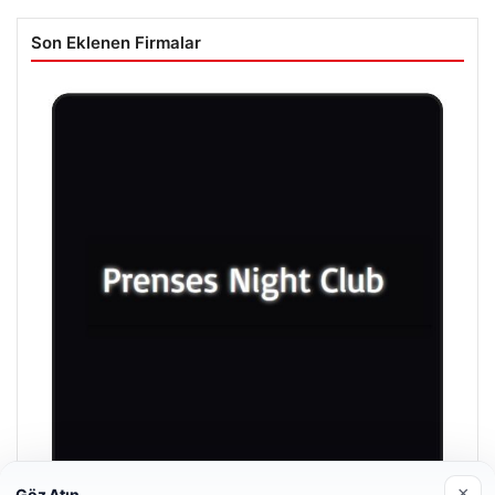
Son Eklenen Firmalar
×
Göz Atın