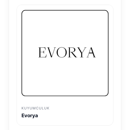
KUYUMCULUK
Evorya