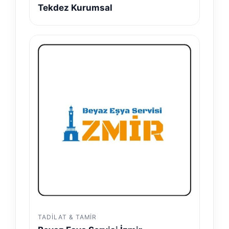
Tekdez Kurumsal
TADILAT & TAMIR