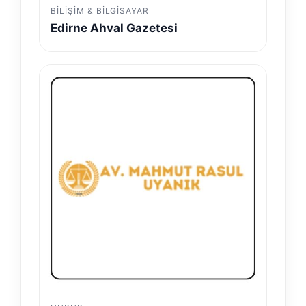
BILIŞIM & BILGISAYAR
Edirne Ahval Gazetesi