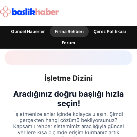
Güncel Haberler
Firma Rehberi
Çerez Politikası
Forum
İşletme Dizini
Aradığınız doğru başlığı hızla
seçin!
İşletmenize anlar içinde kolayca ulaşın. Şimdi
gerçekten hangi çözümü bekliyorsunuz?
Kapsamlı rehber sistemimiz aracılığıyla güncel
verilere kısa biçimde erişim kurmanız artık