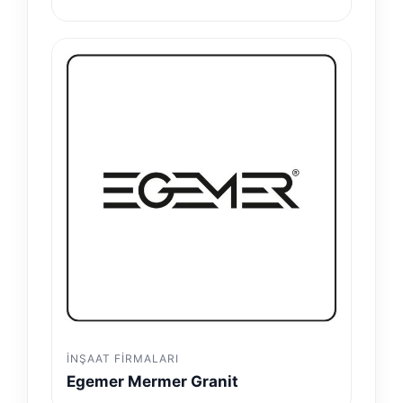
İNŞAAT FIRMALARI
Egemer Mermer Granit