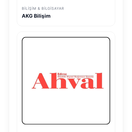
BILIŞIM & BILGISAYAR
AKG Bilişim