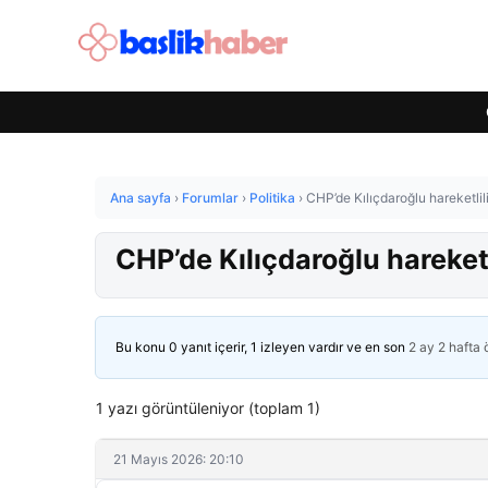
Ana sayfa
›
Forumlar
›
Politika
›
CHP’de Kılıçdaroğlu hareketlil
CHP’de Kılıçdaroğlu hareketl
Bu konu 0 yanıt içerir, 1 izleyen vardır ve en son
2 ay 2 hafta
1 yazı görüntüleniyor (toplam 1)
21 Mayıs 2026: 20:10