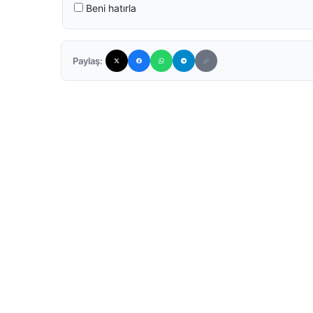
Beni hatırla
Paylaş: