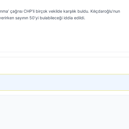
nma’ çağrısı CHP’li birçok vekilde karşılık buldu. Kılıçdaroğlu’nun
erirken sayının 50’yi bulabileceği iddia edildi.