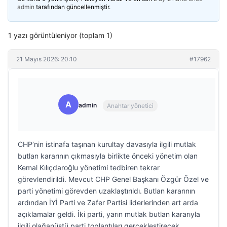
admin
tarafından güncellenmiştir.
1 yazı görüntüleniyor (toplam 1)
21 Mayıs 2026: 20:10
#17962
A
admin
Anahtar yönetici
CHP’nin istinafa taşınan kurultay davasıyla ilgili mutlak
butlan kararının çıkmasıyla birlikte önceki yönetim olan
Kemal Kılıçdaroğlu yönetimi tedbiren tekrar
görevlendirildi. Mevcut CHP Genel Başkanı Özgür Özel ve
parti yönetimi görevden uzaklaştırıldı. Butlan kararının
ardından İYİ Parti ve Zafer Partisi liderlerinden art arda
açıklamalar geldi. İki parti, yarın mutlak butlan kararıyla
ilgili olağanüstü parti toplantıları gerçekleştirecek.