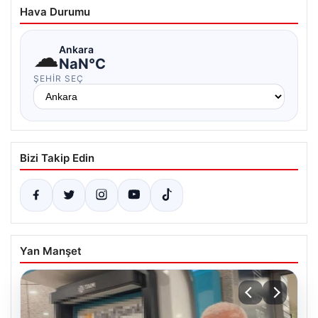
Hava Durumu
☁
Ankara
NaN°C
ŞEHIR SEÇ
Bizi Takip Edin
Yan Manşet