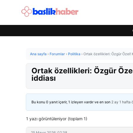
Ana sayfa
›
Forumlar
›
Politika
›
Ortak özellikleri: Özgür Özel! 
Ortak özellikleri: Özgür Öze
iddiası
Bu konu 0 yanıt içerir, 1 izleyen vardır ve en son
2 ay 1 hafta
1 yazı görüntüleniyor (toplam 1)
25 Mayıs 2026: 02:38