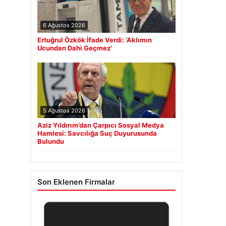
6 Ağustos 2026
Ertuğrul Özkök İfade Verdi: ‘Aklımın
Ucundan Dahi Geçmez’
5 Ağustos 2026
Aziz Yıldırım’dan Çarpıcı Sosyal Medya
Hamlesi: Savcılığa Suç Duyurusunda
Bulundu
Son Eklenen Firmalar