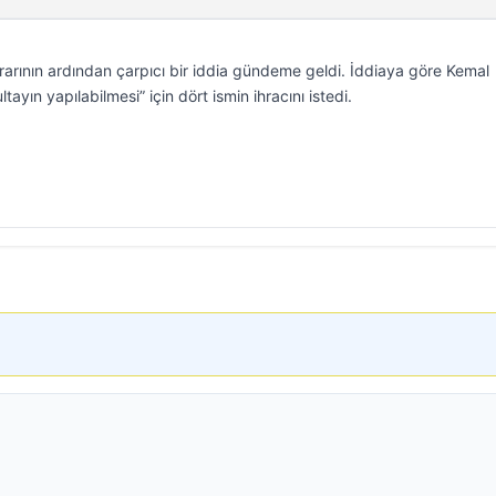
rarının ardından çarpıcı bir iddia gündeme geldi. İddiaya göre Kemal
ayın yapılabilmesi” için dört ismin ihracını istedi.