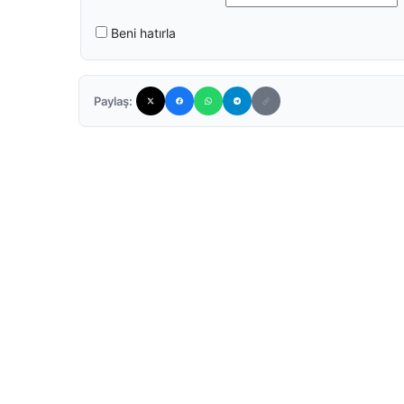
Beni hatırla
Paylaş: