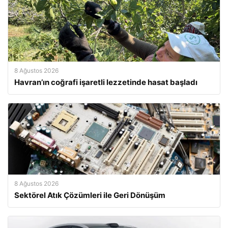
8 Ağustos 2026
Havran’ın coğrafi işaretli lezzetinde hasat başladı
8 Ağustos 2026
Sektörel Atık Çözümleri ile Geri Dönüşüm