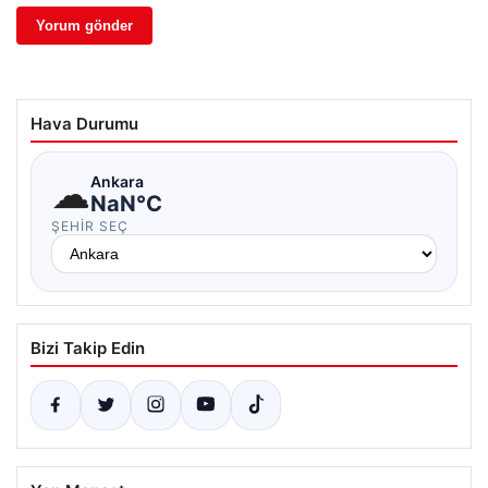
Hava Durumu
☁
Ankara
NaN°C
ŞEHIR SEÇ
Bizi Takip Edin