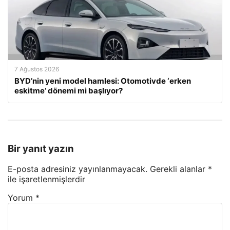
7 Ağustos 2026
BYD’nin yeni model hamlesi: Otomotivde ‘erken
eskitme’ dönemi mi başlıyor?
Bir yanıt yazın
E-posta adresiniz yayınlanmayacak.
Gerekli alanlar
*
ile işaretlenmişlerdir
Yorum
*