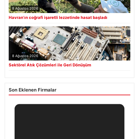
8 Ağustos 2026
Havran’ın coğrafi işaretli lezzetinde hasat başladı
8 Ağustos 2026
Sektörel Atık Çözümleri ile Geri Dönüşüm
Son Eklenen Firmalar