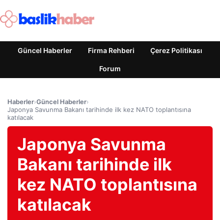
Güncel Haberler
Firma Rehberi
Çerez Politikası
Forum
Haberler
›
Güncel Haberler
›
Japonya Savunma Bakanı tarihinde ilk kez NATO toplantısına
katılacak
Japonya Savunma
Bakanı tarihinde ilk
kez NATO toplantısına
katılacak