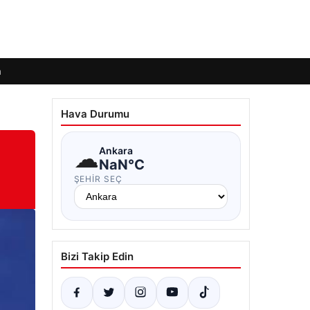
m
Hava Durumu
☁
Ankara
NaN°C
ŞEHIR SEÇ
Bizi Takip Edin