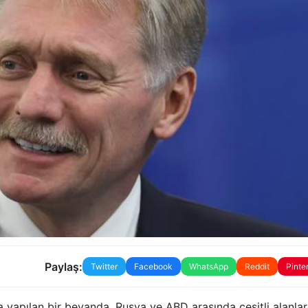
Paylaş:
Twitter
Facebook
WhatsApp
Reddit
Pinte
yapılan bir beyanda, Rusya ve ABD arasında çeşitli alanla