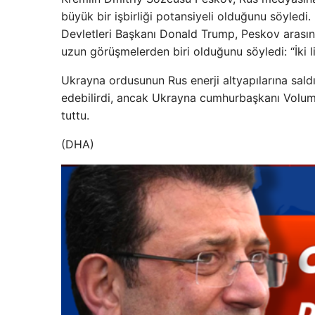
büyük bir işbirliği potansiyeli olduğunu söyled
Devletleri Başkanı Donald Trump, Peskov arasınd
uzun görüşmelerden biri olduğunu söyledi: “İki l
Ukrayna ordusunun Rus enerji altyapılarına sald
edebilirdi, ancak Ukrayna cumhurbaşkanı Volumi
tuttu.
(DHA)