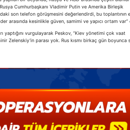
i. Rusya Cumhurbaşkanı Vladimir Putin ve Amerika Birleşik
aki son telefon görüşmesini değerlendirdi, bu toplantının 
ider arasında kesinlikle güven, samimi ve yapıcı ortam var” 
ırı yaptığını vurgulayarak Peskov, “Kiev yönetimi çok vaat
nir Zelenskiy’in parası yok. Rus kısmı birkaç gün boyunca